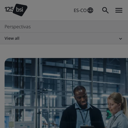
ES-CO
Perspectivas
View all