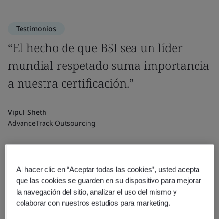
Testimonios
“El hecho de que BSI sea un líder
mundial respetado suma importancia
a nuestra certificación.”
Vipul Sheth
AdvanceTrack Outsourcing
Al hacer clic en “Aceptar todas las cookies”, usted acepta
que las cookies se guarden en su dispositivo para mejorar
la navegación del sitio, analizar el uso del mismo y
colaborar con nuestros estudios para marketing.