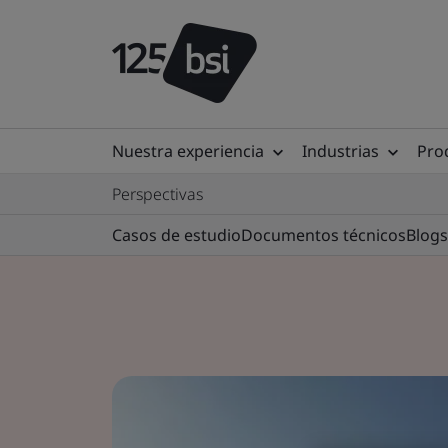
Nuestra experiencia
Industrias
Prod
Perspectivas
Casos de estudio
Documentos técnicos
Blogs