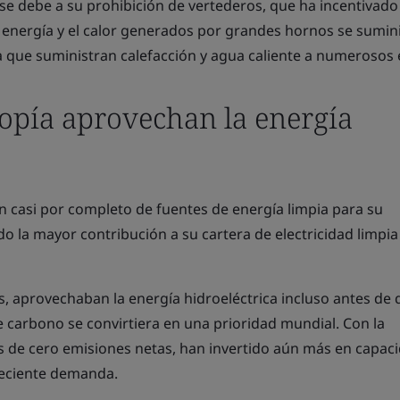
se debe a su prohibición de vertederos, que ha incentivado 
a energía y el calor generados por grandes hornos se sumin
 que suministran calefacción y agua caliente a numerosos e
iopía aprovechan la energía
casi por completo de fuentes de energía limpia para su
ado la mayor contribución a su cartera de electricidad limpi
, aprovechaban la energía hidroeléctrica incluso antes de 
 carbono se convirtiera en una prioridad mundial. Con la
 de cero emisiones netas, han invertido aún más en capac
creciente demanda.