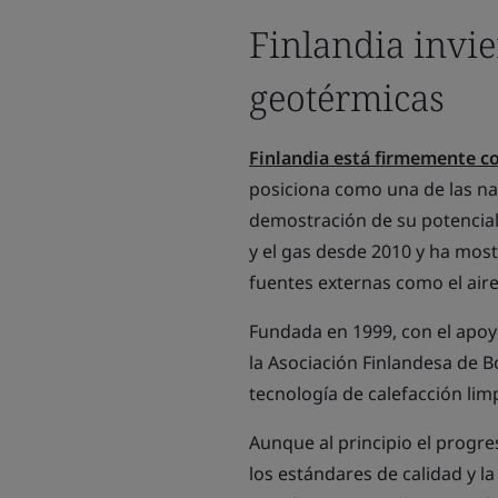
Finlandia invi
geotérmicas
Finlandia está firmemente c
posiciona como una de las n
demostración de su potencial
y el gas desde 2010 y ha most
fuentes externas como el aire
Fundada en 1999, con el apoyo
la Asociación Finlandesa de 
tecnología de calefacción lim
Aunque al principio el progr
los estándares de calidad y 