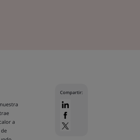
Compartir:
 nuestra
trae
calor a
 de
mundo