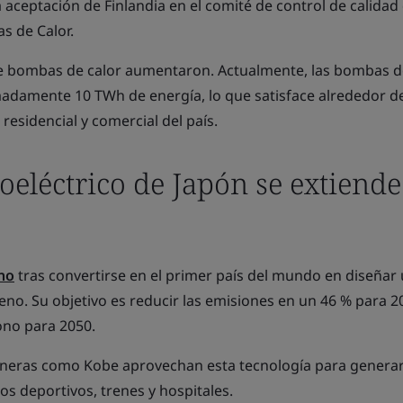
la aceptación de Finlandia en el comité de control de calidad 
s de Calor.
de bombas de calor aumentaron. Actualmente, las bombas d
adamente 10 TWh de energía, lo que satisface alrededor de
residencial y comercial del país.
oeléctrico de Japón se extiende
ino
tras convertirse en el primer país del mundo en diseñar
geno. Su objetivo es reducir las emisiones en un 46 % para 2
ono para 2050.
ioneras como Kobe aprovechan esta tecnología para generar
os deportivos, trenes y hospitales.