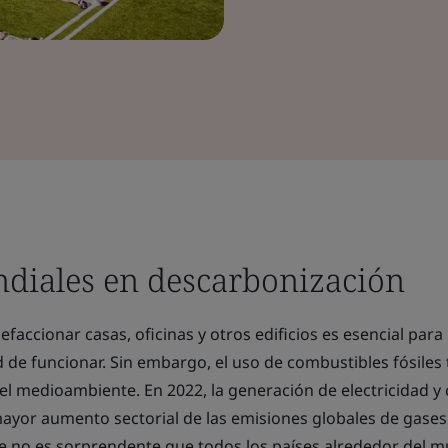
ndiales en descarbonización
faccionar casas, oficinas y otros edificios es esencial para
de funcionar. Sin embargo, el uso de combustibles fósiles 
el medioambiente. En 2022, la generación de electricidad y 
mayor aumento sectorial de las emisiones globales de gases
ue no es sorprendente que todos los países alrededor del 