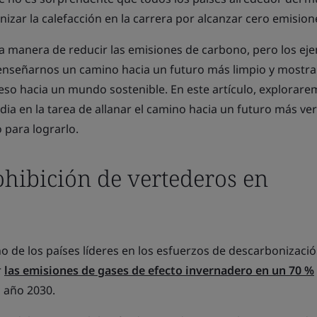
zar la calefacción en la carrera por alcanzar cero emision
a manera de reducir las emisiones de carbono, pero los ej
enseñarnos un camino hacia un futuro más limpio y mostr
so hacia un mundo sostenible. En este artículo, explorare
dia en la tarea de allanar el camino hacia un futuro más ver
 para lograrlo.
ohibición de vertederos en
 de los países líderes en los esfuerzos de descarbonizaci
r
las emisiones de gases de efecto invernadero en un 70 %
l año 2030.