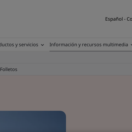
Español - C
uctos y servicios
Información y recursos multimedia
Folletos