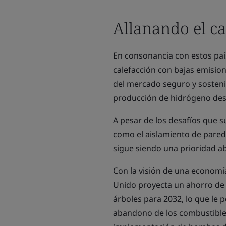
Allanando el c
En consonancia con estos paí
calefacción con bajas emisio
del mercado seguro y sosteni
producción de hidrógeno desd
A pesar de los desafíos que su
como el aislamiento de parede
sigue siendo una prioridad ab
Con la visión de una economí
Unido proyecta un ahorro de 
árboles para 2032, lo que le p
abandono de los combustibles