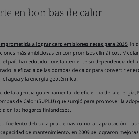
erte en bombas de calor
omprometida a lograr cero emisiones netas para 2035
, lo 
aciones más ambiciosas en compromisos climáticos. Median
, el país ha reducido constantemente su dependencia del p
rado la eficacia de las bombas de calor para convertir ener
, el agua y la energía geotérmica.
 de la agencia gubernamental de eficiencia de la energía, 
Bombas de Calor (SUPLU) que surgió para promover la adop
pia en los hogares finlandeses.
eso fue lento debido a problemas como la capacitación inad
la capacidad de mantenimiento, en 2009 se lograron mejoras