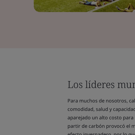
Los líderes mu
Para muchos de nosotros, cale
comodidad, salud y capacidad 
aparejado un alto costo para 
partir de carbón provocó el 
efecto invernadero, por lo q