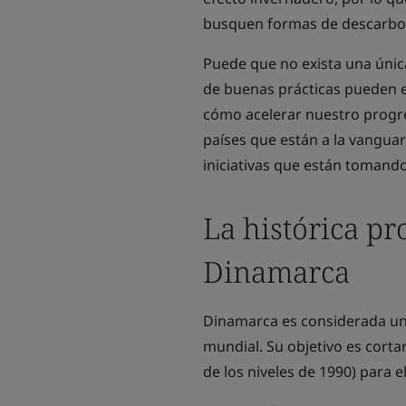
busquen formas de descarboni
Puede que no exista una únic
de buenas prácticas pueden 
cómo acelerar nuestro progre
países que están a la vanguar
iniciativas que están tomando
La histórica pr
Dinamarca
Dinamarca es considerada uno
mundial. Su objetivo es corta
de los niveles de 1990) para e