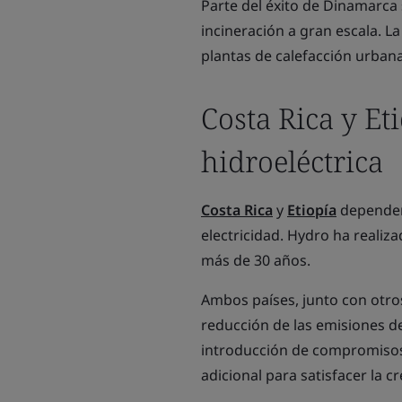
Parte del éxito de Dinamarca 
incineración a gran escala. L
plantas de calefacción urbana
Costa Rica y Et
hidroeléctrica
Costa Rica
y
Etiopía
dependen 
electricidad. Hydro ha realiz
más de 30 años.
Ambos países, junto con otros
reducción de las emisiones de
introducción de compromisos
adicional para satisfacer la 