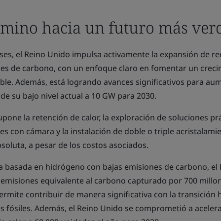
amino hacia un futuro más ver
ses, el Reino Unido impulsa activamente la expansión de r
nes de carbono, con un enfoque claro en fomentar un crec
ble. Además, está logrando avances significativos para aum
e su bajo nivel actual a 10 GW para 2030.
pone la retención de calor, la exploración de soluciones prá
s con cámara y la instalación de doble o triple acristalami
soluta, a pesar de los costos asociados.
a basada en hidrógeno con bajas emisiones de carbono, el
emisiones equivalente al carbono capturado por 700 millo
ermite contribuir de manera significativa con la transición h
 fósiles. Además, el Reino Unido se comprometió a acelera