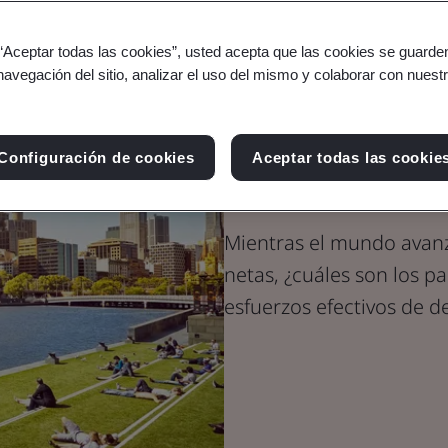
 “Aceptar todas las cookies”, usted acepta que las cookies se guarden
Blog
navegación del sitio, analizar el uso del mismo y colaborar con nuest
Energía
Los países qu
Configuración de cookies
Aceptar todas las cookie
hacia la desc
Mientras el mundo avanz
netas, ¿cuáles son los p
esfuerzos efectivos de 