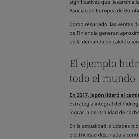
significativas que llevaron a 
Asociación Europea de Bomba
Como resultado, las ventas 
de Finlandia generan aproxim
de la demanda de calefacción 
El ejemplo hidr
todo el mundo
En 2017, Japón lideró el cam
estrategia integral del hidró
lograr la neutralidad de carb
En la actualidad, ciudades p
electricidad destinada a centr