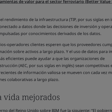
ramientas de valor para el sector ferroviario (
Better Value 
l rendimiento de la infraestructura (TIP, por sus siglas en i
conectado a datos donde las decisiones de inversión y oper
impulsadas por conocimientos derivados de los datos.
rios-operadores clientes esperen que los proveedores cum
mación sobre activos a largo plazo. Y el uso de datos para 
ás eficientes puede ayudar a que las organizaciones de
strucción (AEC, por sus siglas en inglés) sean competitivas 
cientes de información valiosa se mueven con cada vez 
nes colaborativas a largo plazo.
la vida mejorados
ierno del Reino Unido sobre BIM fue la siguiente: “El gobie