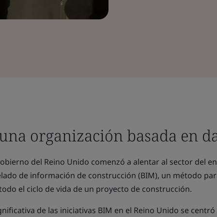
 una organización basada en d
obierno del Reino Unido comenzó a alentar al sector del e
lado de información de construcción (BIM), un método par
 todo el ciclo de vida de un proyecto de construcción.
gnificativa de las iniciativas BIM en el Reino Unido se centró