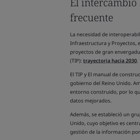
El intercambio
frecuente
La necesidad de interoperabi
Infraestructura y Proyectos, 
proyectos de gran envergadu
(TIP):
trayectoria hacia 2030
.
El TIP y El manual de constru
gobierno del Reino Unido. A
entorno construido, por lo 
datos mejorados.
Además, se estableció un grup
Unido, cuyo objetivo es centra
gestión de la información por 