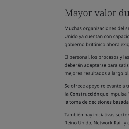
Mayor valor dur
Muchas organizaciones del sec
Unido ya cuentan con capacida
gobierno británico ahora exi
El personal, los procesos y la
deberán adaptarse para satisf
mejores resultados a largo pl
Se ofrece apoyo relevante a t
la Construcción
que impulsa “
la toma de decisiones basada 
También hay iniciativas sector
Reino Unido, Network Rail, y