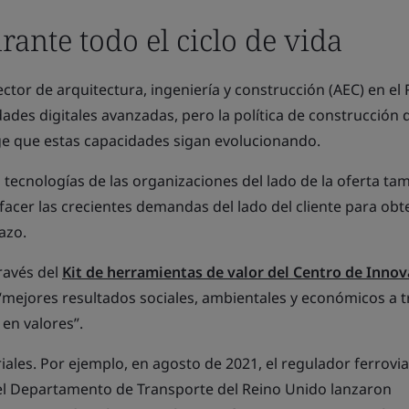
ante todo el ciclo de vida
tor de arquitectura, ingeniería y construcción (AEC) en el 
des digitales avanzadas, pero la política de construcción 
ge que estas capacidades sigan evolucionando.
s tecnologías de las organizaciones del lado de la oferta ta
acer las crecientes demandas del lado del cliente para obt
azo.
ravés del
Kit de herramientas de valor del Centro de Innov
mejores resultados sociales, ambientales y económicos a t
en valores”.
iales. Por ejemplo, en agosto de 2021, el regulador ferrovia
 el Departamento de Transporte del Reino Unido lanzaron