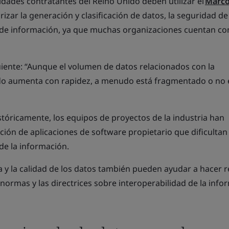
dades contratantes del Reino Unido deben utilizar el
Marc
izar la generación y clasificación de datos, la seguridad de
 de información, ya que muchas organizaciones cuentan co
uiente: “Aunque el volumen de datos relacionados con la
ido aumenta con rapidez, a menudo está fragmentado o no 
tóricamente, los equipos de proyectos de la industria han
pción de aplicaciones de software propietario que dificultan 
 de la información.
a y la calidad de los datos también pueden ayudar a hacer r
s normas y las directrices sobre interoperabilidad de la inf