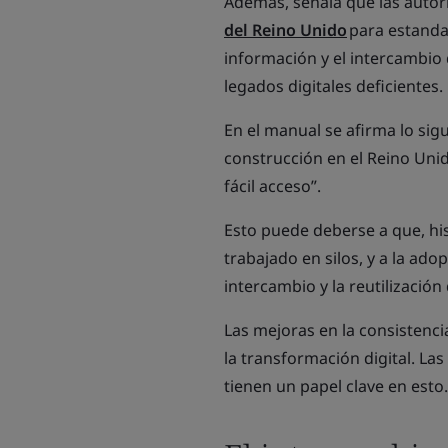
Además, señala que las autori
del Reino Unido
para estandar
información y el intercambio
legados digitales deficientes.
En el manual se afirma lo sig
construcción en el Reino Un
fácil acceso”.
Esto puede deberse a que, his
trabajado en silos, y a la ado
intercambio y la reutilización
Las mejoras en la consistenci
la transformación digital. La
tienen un papel clave en esto.