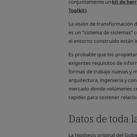
conjuntamente un
kit de her
Toolkit
)
.
La visión de transformación de
es un “sistema de sistemas” 
el entorno construido están 
Es probable que los propieta
exigentes requisitos de infor
formas de trabajo nuevas y m
arquitectura, ingeniería y con
mercado donde volúmenes cre
rapidez para sostener relacio
Datos de toda 
La hipótesis original del Gob