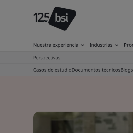
Nuestra experiencia
Industrias
Prod
Perspectivas
Casos de estudio
Documentos técnicos
Blogs