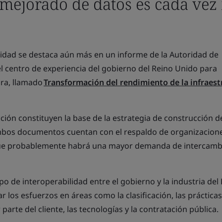
 mejorado de datos es cada vez
lidad se destaca aún más en un informe de la Autoridad de
el centro de experiencia del gobierno del Reino Unido para
ra, llamado
Transformación del rendimiento de la infraest
cción constituyen la base de la estrategia de construcción d
mbos documentos cuentan con el respaldo de organizacione
que probablemente habrá una mayor demanda de intercamb
o de interoperabilidad entre el gobierno y la industria del
r los esfuerzos en áreas como la clasificación, las práctica
parte del cliente, las tecnologías y la contratación pública.