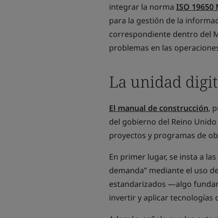
integrar la norma
ISO 19650 
para la gestión de la informa
correspondiente dentro del 
problemas en las operaciones
La unidad digit
El manual de construcción
, 
del gobierno del Reino Unido
proyectos y programas de obr
En primer lugar, se insta a las
demanda” mediante el uso d
estandarizados —algo fundame
invertir y aplicar tecnologías 