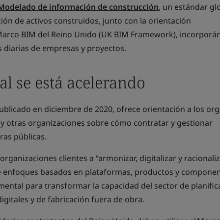
Modelado de información de construcción
, un estándar gl
ción de activos construidos, junto con la orientación
Marco BIM del Reino Unido (UK BIM Framework), incorporán
 diarias de empresas y proyectos.
al se está acelerando
publicado en diciembre de 2020, ofrece orientación a los o
 y otras organizaciones sobre cómo contratar y gestionar
as públicas.
 organizaciones clientes a “armonizar, digitalizar y racionaliz
e enfoques basados en plataformas, productos y compone
ntal para transformar la capacidad del sector de planifica
digitales y de fabricación fuera de obra.