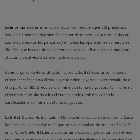
La
imparcialidad
es el principio rector del modo en que BSI presta sus
servicios. Imparcialidad significa actuar de manera justa y equitativa en
sus relaciones con las personas y en todas las operaciones comerciales.
Significa que las decisiones se toman libres de influencias que pudieran
afectar la objetividad de la toma de decisiones.
Como organismo de certificación acreditado, BSI Assurance no puede
ofrecer certificación a clientes que también hayan recibido consultoría de
otra parte del BSI Group para el mismo sistema de gestión. Así mismo no
ofrecemos consultoría a los clientes cuando también buscan la
certificación en el mismo sistema de gestión.
La British Standards Institution (BSI, una empresa constituida por la Carta
Real) realiza la actividad de Organismo Nacional de Normalización (NSB)
en el Reino Unido. BSI, junto con sus empresas del grupo, también ofrece
una amplia cartera de soluciones comerciales distintas de la actividad de