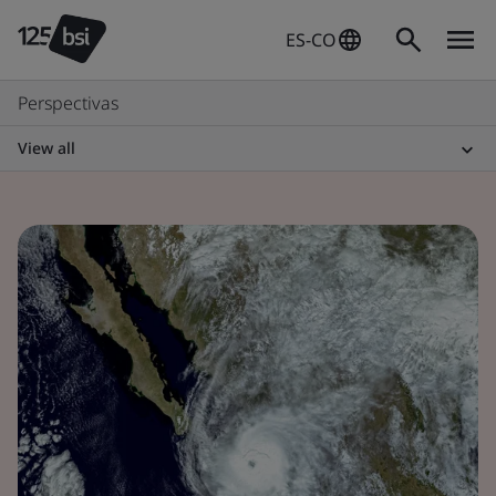
ES-CO
Perspectivas
View all