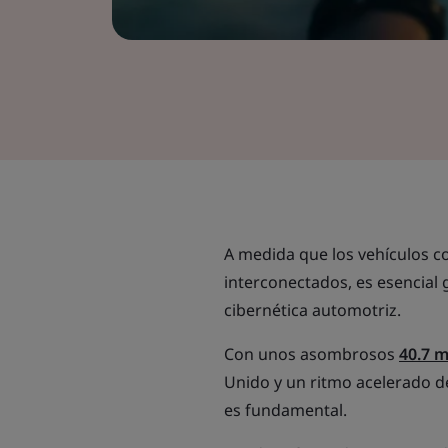
A medida que los vehículos 
interconectados, es esencial
cibernética automotriz.
Con unos asombrosos
40.7 m
Unido y un ritmo acelerado d
es fundamental.