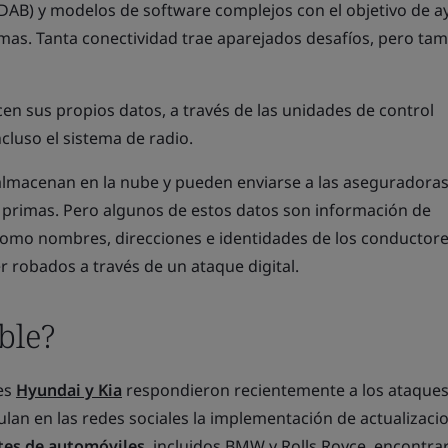
(DAB) y modelos de software complejos con el objetivo de a
mas. Tanta conectividad trae aparejados desafíos, pero ta
en sus propios datos, a través de las unidades de control
ncluso el sistema de radio.
almacenan en la nube y pueden enviarse a las aseguradora
 primas. Pero algunos de estos datos son información de
, como nombres, direcciones e identidades de los conductore
er robados a través de un ataque digital.
ble?
es
Hyundai y Kia
respondieron recientemente a los ataques
lan en las redes sociales la implementación de actualizaci
ntes de automóviles
, incluidos BMW y Rolls Royce, encontra