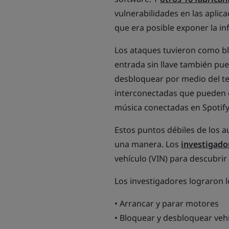
vulnerabilidades en las aplic
que era posible exponer la in
Los ataques tuvieron como bla
entrada sin llave también pu
desbloquear por medio del tel
interconectadas que pueden q
música conectadas en Spotify
Estos puntos débiles de los 
una manera. Los
investigado
vehículo (VIN) para descubrir
Los investigadores lograron l
• Arrancar y parar motores
• Bloquear y desbloquear veh