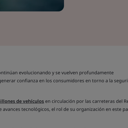
continúan evolucionando y se vuelven profundamente
 generar confianza en los consumidores en torno a la segur
illones de vehículos
en circulación por las carreteras del R
e avances tecnológicos, el rol de su organización en este 