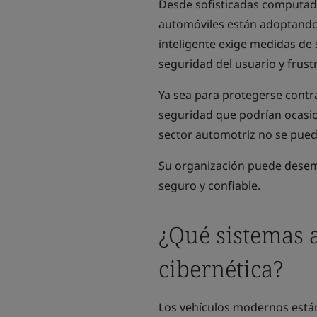
Desde sofisticadas computador
automóviles están adoptando 
inteligente exige medidas de
seguridad del usuario y frust
Ya sea para protegerse contra
seguridad que podrían ocasion
sector automotriz no se pued
Su organización puede desemp
seguro y confiable.
¿Qué sistemas 
cibernética?
Los vehículos modernos están