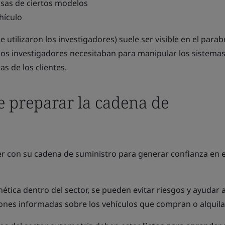
isas de ciertos modelos
hículo
e utilizaron los investigadores) suele ser visible en el parab
los investigadores necesitaban para manipular los sistema
as de los clientes.
 preparar la cadena de
r con su cadena de suministro para generar confianza en e
ética dentro del sector, se pueden evitar riesgos y ayudar a
nes informadas sobre los vehículos que compran o alquila