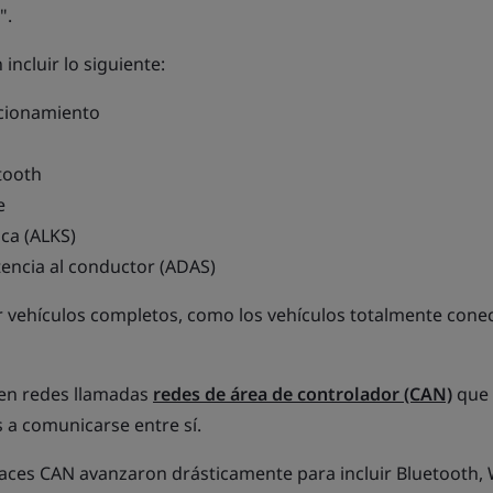
".
incluir lo siguiente:
acionamiento
tooth
e
ica (ALKS)
tencia al conductor (ADAS)
r vehículos completos, como los vehículos totalmente cone
ten redes llamadas
redes de área de controlador (CAN)
que
s a comunicarse entre sí.
rfaces CAN avanzaron drásticamente para incluir Bluetooth, W