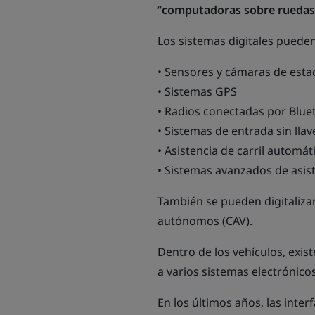
“
computadoras sobre ruedas
Los sistemas digitales pueden 
• Sensores y cámaras de est
• Sistemas GPS
• Radios conectadas por Blue
• Sistemas de entrada sin llav
• Asistencia de carril automát
• Sistemas avanzados de asis
También se pueden digitaliza
autónomos (CAV).
Dentro de los vehículos, exis
a varios sistemas electrónico
En los últimos años, las inte