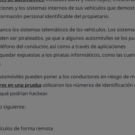
aciones y los sistemas internos de sus vehículos que demos
formación personal identificable del propietario.
nco los sistemas telemáticos de los vehículos. Los sistema
eden ser pirateados, ya que a algunos automóviles se los p
éfono del conductor, así como a través de aplicaciones
uedar expuestas a los piratas informáticos, como las cuen
.
automóviles pueden poner a los conductores en riesgo de m
res en una prueba
utilizaron los números de identificación 
 qué podrían hackear.
o siguiente:
ículos de forma remota