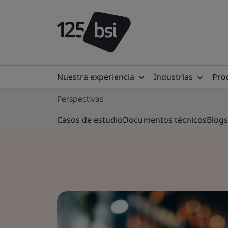
Nuestra experiencia
Industrias
Prod
Perspectivas
Casos de estudio
Documentos técnicos
Blogs