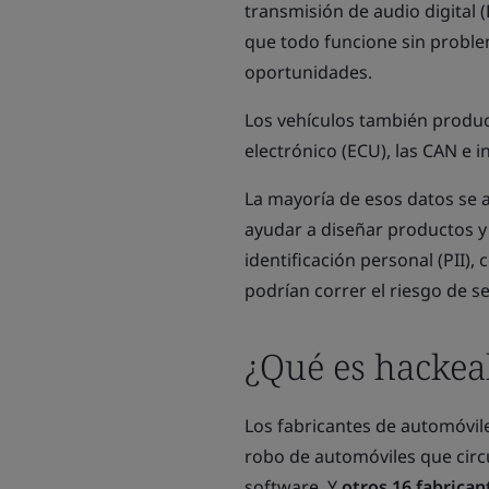
transmisión de audio digital 
que todo funcione sin proble
oportunidades.
Los vehículos también produc
electrónico (ECU), las CAN e i
La mayoría de esos datos se 
ayudar a diseñar productos y
identificación personal (PII)
podrían correr el riesgo de s
¿Qué es hackea
Los fabricantes de automóvil
robo de automóviles que circu
software. Y
otros 16 fabrica