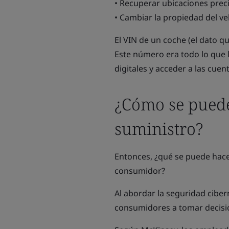
• Recuperar ubicaciones prec
• Cambiar la propiedad del ve
El VIN de un coche (el dato qu
Este número era todo lo que 
digitales y acceder a las cuent
¿Cómo se puede
suministro?
Entonces, ¿qué se puede hace
consumidor?
Al abordar la seguridad cibern
consumidores a tomar decisio