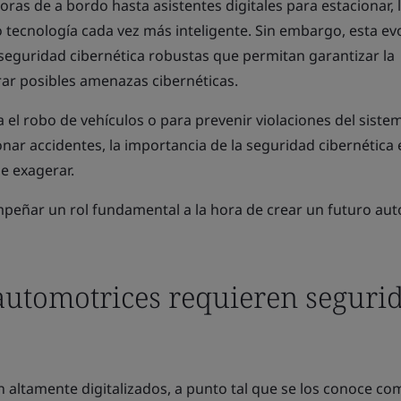
as de a bordo hasta asistentes digitales para estacionar, 
tecnología cada vez más inteligente. Sin embargo, esta ev
 seguridad cibernética robustas que permitan garantizar la
rar posibles amenazas cibernéticas.
 el robo de vehículos o para prevenir violaciones del siste
ar accidentes, la importancia de la seguridad cibernética 
e exagerar.
eñar un rol fundamental a la hora de crear un futuro aut
automotrices requieren seguri
 altamente digitalizados, a punto tal que se los conoce co