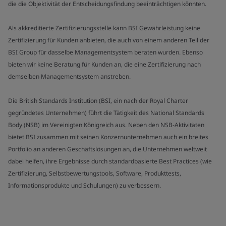
die die Objektivität der Entscheidungsfindung beeinträchtigen könnten.
Als akkreditierte Zertifizierungsstelle kann BSI Gewährleistung keine
Zertifizierung für Kunden anbieten, die auch von einem anderen Teil der
BSI Group für dasselbe Managementsystem beraten wurden. Ebenso
bieten wir keine Beratung für Kunden an, die eine Zertifizierung nach
demselben Managementsystem anstreben.
Die British Standards Institution (BSI, ein nach der Royal Charter
gegründetes Unternehmen) führt die Tätigkeit des National Standards
Body (NSB) im Vereinigten Königreich aus. Neben den NSB-Aktivitäten
bietet BSI zusammen mit seinen Konzernunternehmen auch ein breites
Portfolio an anderen Geschäftslösungen an, die Unternehmen weltweit
dabei helfen, ihre Ergebnisse durch standardbasierte Best Practices (wie
Zertifizierung, Selbstbewertungstools, Software, Produkttests,
Informationsprodukte und Schulungen) zu verbessern.