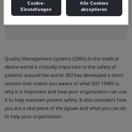
Cookie-
Alle Cookies
Einstellungen
akzeptieren
Check prices and book
Quality Management systems (QMS) in the medical
device world is critically important to the safety of
patients around the world. BSI has developed a short
session that makes you aware of what ISO 13485 is,
why it is important and how your organization can use
it to help maintain patient safety. It also considers how
you are a vital piece of the jigsaw and what you can do
to help your organization.