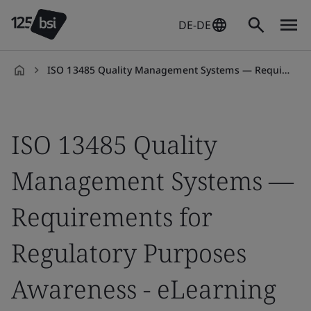
DE-DE
ISO 13485 Quality Management Systems — Requirements for Regulatory Purposes Awareness On-demand Training Course
de-
DE
ISO 13485 Quality
Management Systems —
Requirements for
Regulatory Purposes
Awareness - eLearning