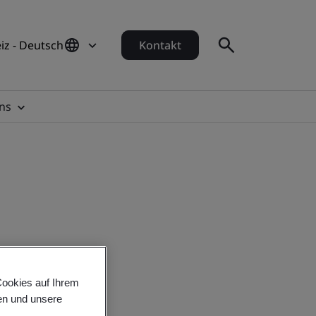
iz - Deutsch
Kontakt
ns
Cookies auf Ihrem
en und unsere