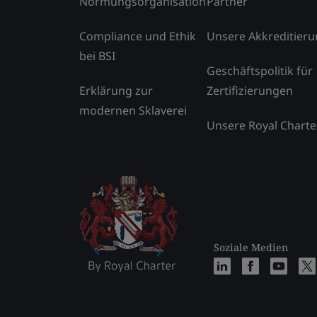
Normungsorganisation
Partner
Compliance und Ethik
Unsere Akkreditier
bei BSI
Geschäftspolitik für
Erklärung zur
Zertifizierungen
modernen Sklaverei
Unsere Royal Charte
Soziale Medien