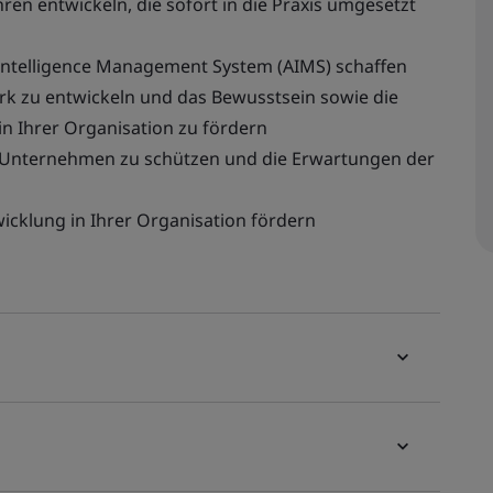
ren entwickeln, die sofort in die Praxis umgesetzt
l Intelligence Management System (AIMS) schaffen
k zu entwickeln und das Bewusstsein sowie die
 in Ihrer Organisation zu fördern
Ihr Unternehmen zu schützen und die Erwartungen der
wicklung in Ihrer Organisation fördern