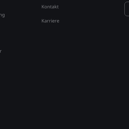
Kontakt
ung
Karriere
r