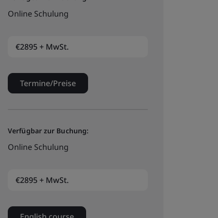
Online Schulung
€2895 + MwSt.
Termine/Preise
Verfügbar zur Buchung:
Online Schulung
€2895 + MwSt.
English course