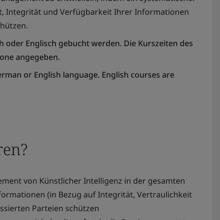
, Integrität und Verfügbarkeit Ihrer Informationen
chützen.
ch oder Englisch gebucht werden. Die Kurszeiten des
tzone angegeben.
erman or English language. English courses are
ren?
ement von Künstlicher Intelligenz in der gesamten
ormationen (in Bezug auf Integrität, Vertraulichkeit
essierten Parteien schützen