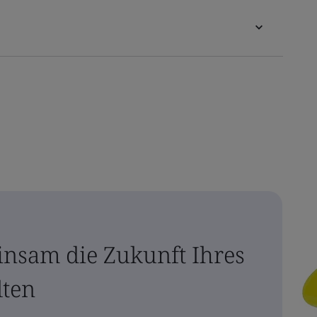
insam die Zukunft Ihres
lten