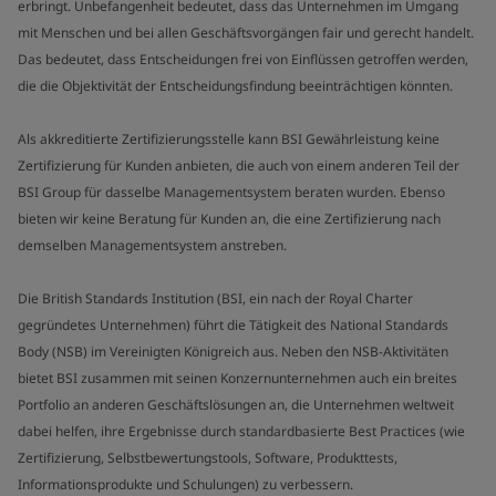
erbringt. Unbefangenheit bedeutet, dass das Unternehmen im Umgang
mit Menschen und bei allen Geschäftsvorgängen fair und gerecht handelt.
Das bedeutet, dass Entscheidungen frei von Einflüssen getroffen werden,
die die Objektivität der Entscheidungsfindung beeinträchtigen könnten.
Als akkreditierte Zertifizierungsstelle kann BSI Gewährleistung keine
Zertifizierung für Kunden anbieten, die auch von einem anderen Teil der
BSI Group für dasselbe Managementsystem beraten wurden. Ebenso
bieten wir keine Beratung für Kunden an, die eine Zertifizierung nach
demselben Managementsystem anstreben.
Die British Standards Institution (BSI, ein nach der Royal Charter
gegründetes Unternehmen) führt die Tätigkeit des National Standards
Body (NSB) im Vereinigten Königreich aus. Neben den NSB-Aktivitäten
bietet BSI zusammen mit seinen Konzernunternehmen auch ein breites
Portfolio an anderen Geschäftslösungen an, die Unternehmen weltweit
dabei helfen, ihre Ergebnisse durch standardbasierte Best Practices (wie
Zertifizierung, Selbstbewertungstools, Software, Produkttests,
Informationsprodukte und Schulungen) zu verbessern.