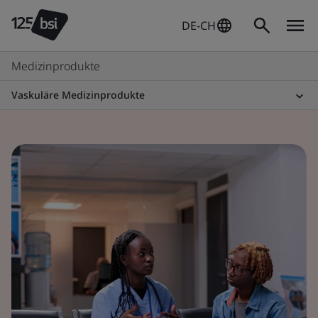
DE-CH
Medizinprodukte
Vaskuläre Medizinprodukte