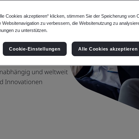
lle Cookies akzeptieren“ klicken, stimmen Sie der Speicherung von 
e Websitenavigation zu verbessern, die Websitenutzung zu analysier
ungen zu unterstützen.
ositivem
aller
Cookie-Einstellungen
Alle Cookies akzeptieren
unabhängig und weltweit
nd Innovationen