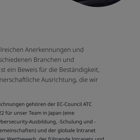
zahlreichen Anerkennungen und
rschiedenen Branchen und
t ein Beweis für die Beständigkeit,
tnerschaftliche Ausrichtung, die wir
ichnungen gehören der EC-Council ATC
22 für unser Team in Japan (eine
bersecurity-Ausbildung, -Schulung und -
emeinschaften) und der globale Intranet
ler Wettbewerb, der führende Intranets und