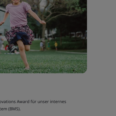
ovations Award für unser internes
tem (BMS).