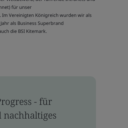
hnet) für unser
m Vereinigten Königreich wurden wir als
Jahr als Business Superbrand
auch die BSI Kitemark.
rogress - für
 nachhaltiges