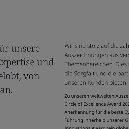
ür unsere
Wir sind stolz auf die 
Auszeichnungen aus ve
Expertise und
Themenbereichen. Dies is
elobt, von
die Sorgfalt und die par
unseren Kunden bieten.
an.
Zu unseren weltweiten Ausze
Circle of Excellence Award 20
Anerkennung für die beste Cy
Führung innerhalb unserer G
Innovations Award (ein globa