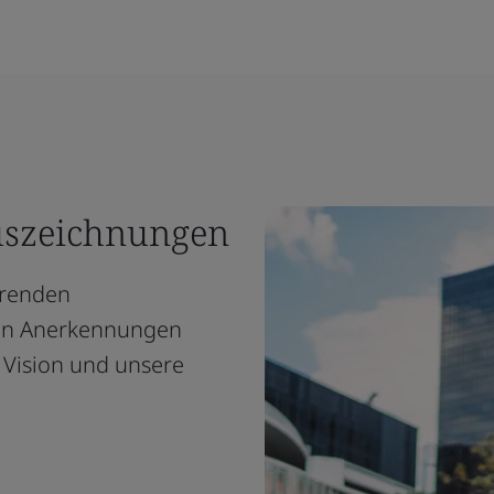
Auszeichnungen
hrenden
gen Anerkennungen
 Vision und unsere