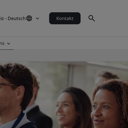
iz - Deutsch
Kontakt
ns