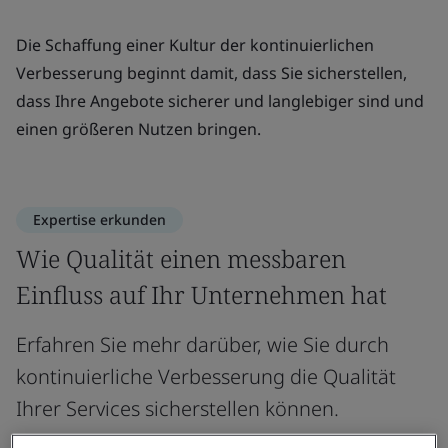
Die Schaffung einer Kultur der kontinuierlichen
Verbesserung beginnt damit, dass Sie sicherstellen,
dass Ihre Angebote sicherer und langlebiger sind und
einen größeren Nutzen bringen.
Expertise erkunden
Wie Qualität einen messbaren
Einfluss auf Ihr Unternehmen hat
Erfahren Sie mehr darüber, wie Sie durch
kontinuierliche Verbesserung die Qualität
Ihrer Services sicherstellen können.