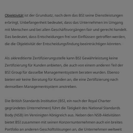
Objektivität
ist der Grundsatz, nach dem das BSI seine Dienstleistungen
erbringt. Unbefangenheit bedeutet, dass das Unternehmen im Umgang
mit Menschen und bei allen Geschäftsvorgängen fair und gerecht handelt.
Das bedeutet, dass Entscheidungen frei von Einflüssen getroffen werden,
die die Objektivität der Entscheidungsfindung beeinträchtigen könnten.
Als akkreditierte Zertifizierungsstelle kann BSI Gewährleistung keine
Zertifizierung für Kunden anbieten, die auch von einem anderen Teil der
BSI Group für dasselbe Managementsystem beraten wurden. Ebenso
bieten wir keine Beratung für Kunden an, die eine Zertifizierung nach
demselben Managementsystem anstreben.
Die British Standards Institution (BSI, ein nach der Royal Charter
gegründetes Unternehmen) führt die Tätigkeit des National Standards
Body (NSB) im Vereinigten Königreich aus. Neben den NSB-Aktivitäten
bietet BSI zusammen mit seinen Konzernunternehmen auch ein breites
Portfolio an anderen Geschäftslösungen an, die Unternehmen weltweit