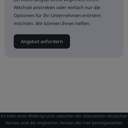
Wechsel anstreben oder einfach nur die
Optionen für Ihr Unternehmen erörtern
möchten. Wir können Ihnen helfen.
Angebot anfordern
Im Falle eines Widerspruchs zwischen der übersetzten deutschen
Version und der englischen Version des hier bereitgestellten