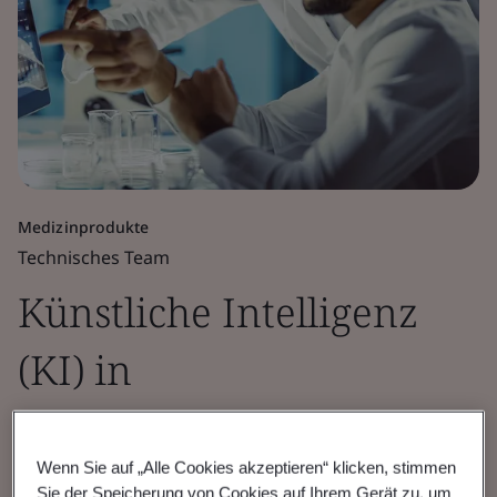
Medizinprodukte
Technisches Team
Künstliche Intelligenz
(KI) in
Medizinprodukten
Wenn Sie auf „Alle Cookies akzeptieren“ klicken, stimmen
Sie der Speicherung von Cookies auf Ihrem Gerät zu, um