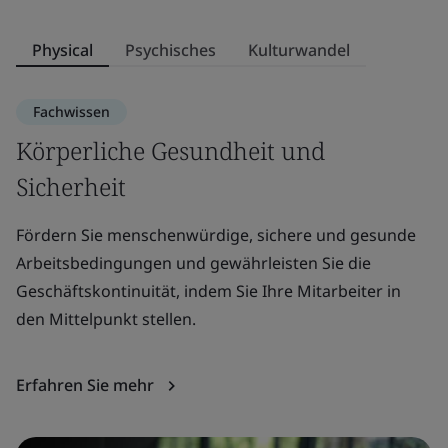
Physical
Psychisches
Kulturwandel
Fachwissen
Körperliche Gesundheit und
P
Sicherheit
Ps
en
Fördern Sie menschenwürdige, sichere und gesunde
Be
Arbeitsbedingungen und gewährleisten Sie die
Geschäftskontinuität, indem Sie Ihre Mitarbeiter in
den Mittelpunkt stellen.
W
Erfahren Sie mehr