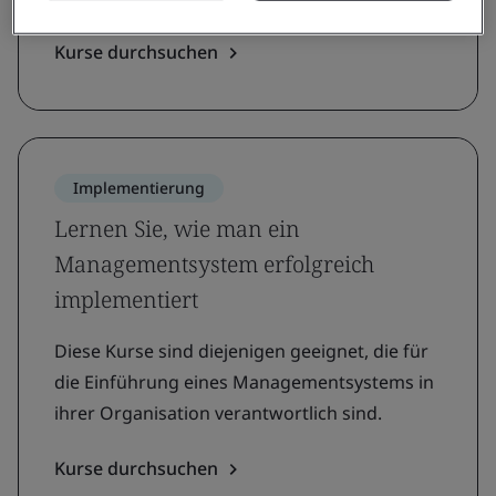
Kurse durchsuchen
Implementierung
Lernen Sie, wie man ein
Managementsystem erfolgreich
implementiert
Diese Kurse sind diejenigen geeignet, die für
die Einführung eines Managementsystems in
ihrer Organisation verantwortlich sind.
Kurse durchsuchen