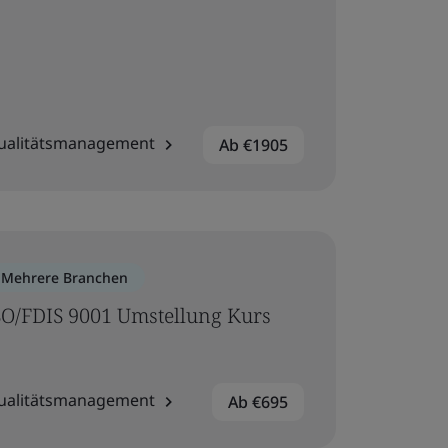
ualitätsmanagement
Ab €1905
Mehrere Branchen
SO/FDIS 9001 Umstellung Kurs
ualitätsmanagement
Ab €695