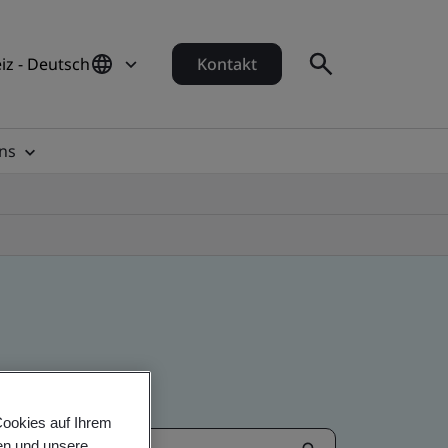
iz - Deutsch
Kontakt
ns
Cookies auf Ihrem
en und unsere