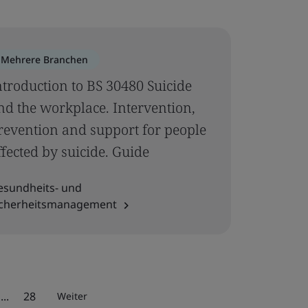
Mehrere Branchen
ntroduction to BS 30480 Suicide
nd the workplace. Intervention,
revention and support for people
ffected by suicide. Guide
esundheits- und
icherheitsmanagement
...
28
Weiter