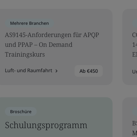
Mehrere Branchen
AS9145-Anforderungen für APQP
C
und PPAP – On Demand
1
Trainingskurs
E
Luft- und Raumfahrt
Ab €450
U
Broschüre
Schulungsprogramm
B
M