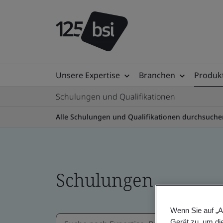
Unsere Expertise
Branchen
Produkt
Schulungen und Qualifikationen
Alle Schulungen und Qualifikationen durchsuche
Schulungen
Wenn Sie auf „A
Gerät zu, um di