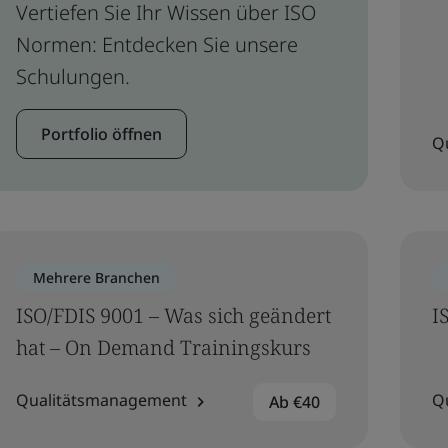
Vertiefen Sie Ihr Wissen über ISO
Normen: Entdecken Sie unsere
Schulungen.
Portfolio öffnen
Q
Mehrere Branchen
ISO/FDIS 9001 – Was sich geändert
I
hat – On Demand Trainingskurs
Qualitätsmanagement
Q
Ab €40