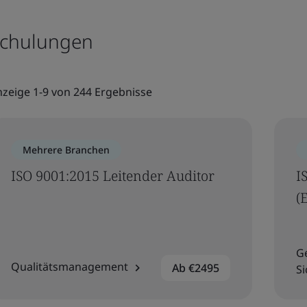
chulungen
zeige 1-9 von 244 Ergebnisse
Mehrere Branchen
ISO 9001:2015 Leitender Auditor
I
(
G
Qualitätsmanagement
Ab €2495
S