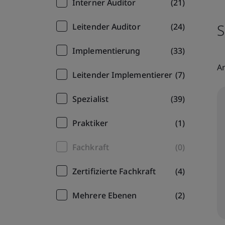
Interner Auditor
(21)
S
Leitender Auditor
(24)
Implementierung
(33)
An
Leitender Implementierer
(7)
Spezialist
(39)
Praktiker
(1)
Fachkraft
(0)
Zertifizierte Fachkraft
(4)
Mehrere Ebenen
(2)