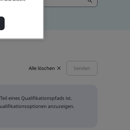
Alle löschen
Senden
eil eines Qualifikationspfads ist.
Qualifikationsoptionen anzuzeigen.