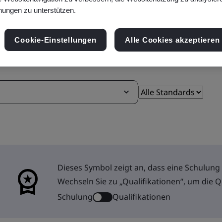
ungen zu unterstützen.
Cookie-Einstellungen
Alle Cookies akzeptieren
Dieses Symbol zeigt an, dass eine Schulung T
Wechseln Sie zu „Qualifikationen“, um die 
Schulung
Qualifikationen