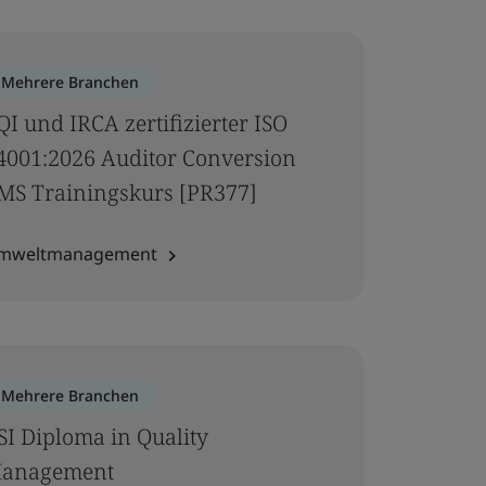
Mehrere Branchen
QI und IRCA zertifizierter ISO
4001:2026 Auditor Conversion
MS Trainingskurs [PR377]
mweltmanagement
Mehrere Branchen
SI Diploma in Quality
anagement