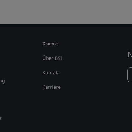
Kontakt
N
Über BSI
Kontakt
ung
Karriere
r