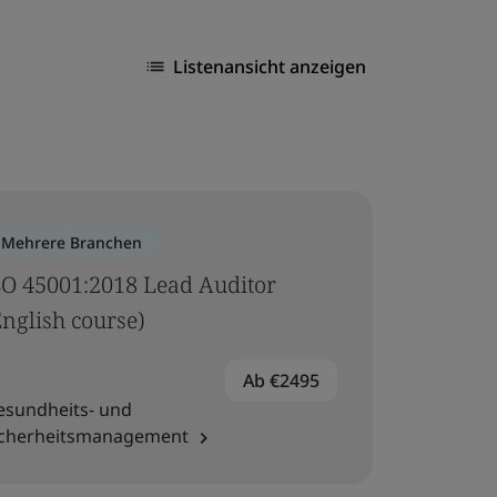
Listenansicht anzeigen
Mehrere Branchen
SO 45001:2018 Lead Auditor
English course)
Ab €2495
esundheits- und
icherheitsmanagement