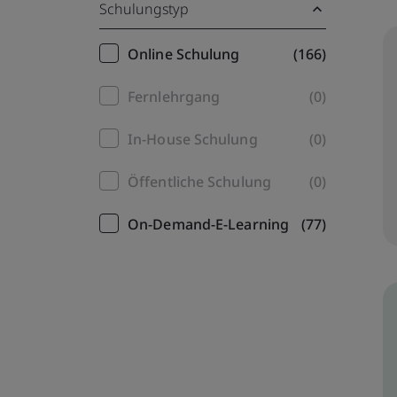
Schulungstyp
Training
Online Schulung
(166)
filter
Fernlehrgang
(0)
In-House Schulung
(0)
Öffentliche Schulung
(0)
On-Demand-E-Learning
(77)