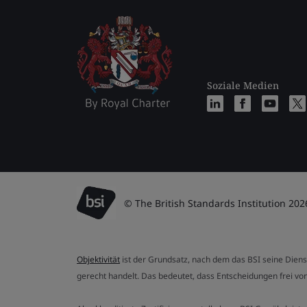
Soziale Medien
© The British Standards Institution 202
Objektivität
ist der Grundsatz, nach dem das BSI seine Dien
gerecht handelt. Das bedeutet, dass Entscheidungen frei von