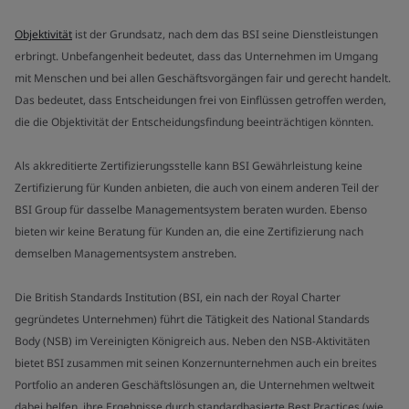
Objektivität
ist der Grundsatz, nach dem das BSI seine Dienstleistungen
erbringt. Unbefangenheit bedeutet, dass das Unternehmen im Umgang
mit Menschen und bei allen Geschäftsvorgängen fair und gerecht handelt.
Das bedeutet, dass Entscheidungen frei von Einflüssen getroffen werden,
die die Objektivität der Entscheidungsfindung beeinträchtigen könnten.
Als akkreditierte Zertifizierungsstelle kann BSI Gewährleistung keine
Zertifizierung für Kunden anbieten, die auch von einem anderen Teil der
BSI Group für dasselbe Managementsystem beraten wurden. Ebenso
bieten wir keine Beratung für Kunden an, die eine Zertifizierung nach
demselben Managementsystem anstreben.
Die British Standards Institution (BSI, ein nach der Royal Charter
gegründetes Unternehmen) führt die Tätigkeit des National Standards
Body (NSB) im Vereinigten Königreich aus. Neben den NSB-Aktivitäten
bietet BSI zusammen mit seinen Konzernunternehmen auch ein breites
Portfolio an anderen Geschäftslösungen an, die Unternehmen weltweit
dabei helfen, ihre Ergebnisse durch standardbasierte Best Practices (wie