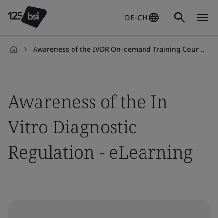
DE-CH
Awareness of the IVDR On-demand Training Course
de-
CH
Awareness of the In
Vitro Diagnostic
Regulation - eLearning