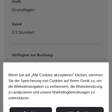
Stufe
Grundlagen
Dauer
0,5 Stunden
Verfügbar zur Buchung:
On-Demand-E-Learning
Wenn Sie auf „Alle Cookies akzeptieren“ klicken, stimmen
€60 + MwSt.
Sie der Speicherung von Cookies auf Ihrem Gerät zu, um
die Websitenavigation zu verbessern, die Websitenutzung
zu analysieren und unsere Marketingbemühungen zu
unterstützen.
Check prices and book