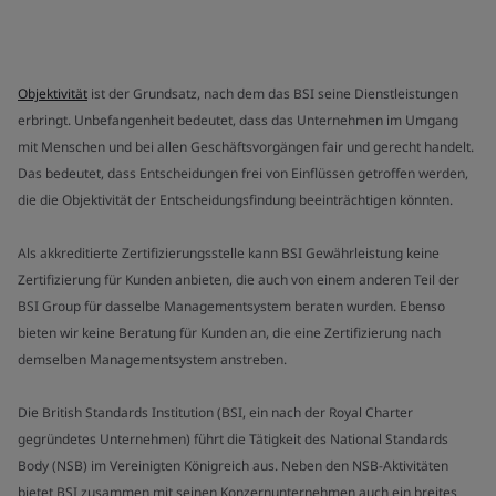
Objektivität
ist der Grundsatz, nach dem das BSI seine Dienstleistungen
erbringt. Unbefangenheit bedeutet, dass das Unternehmen im Umgang
mit Menschen und bei allen Geschäftsvorgängen fair und gerecht handelt.
Das bedeutet, dass Entscheidungen frei von Einflüssen getroffen werden,
die die Objektivität der Entscheidungsfindung beeinträchtigen könnten.
Als akkreditierte Zertifizierungsstelle kann BSI Gewährleistung keine
Zertifizierung für Kunden anbieten, die auch von einem anderen Teil der
BSI Group für dasselbe Managementsystem beraten wurden. Ebenso
bieten wir keine Beratung für Kunden an, die eine Zertifizierung nach
demselben Managementsystem anstreben.
Die British Standards Institution (BSI, ein nach der Royal Charter
gegründetes Unternehmen) führt die Tätigkeit des National Standards
Body (NSB) im Vereinigten Königreich aus. Neben den NSB-Aktivitäten
bietet BSI zusammen mit seinen Konzernunternehmen auch ein breites