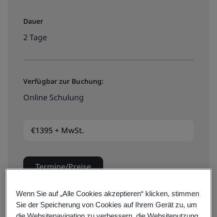
Dauer
2 Tage
Verfügbar zur Buchung:
Online Schulung
€1395 + MwSt.
Termine/Preise
Wenn Sie auf „Alle Cookies akzeptieren“ klicken, stimmen
Sie der Speicherung von Cookies auf Ihrem Gerät zu, um
die Websitenavigation zu verbessern, die Websitenutzung