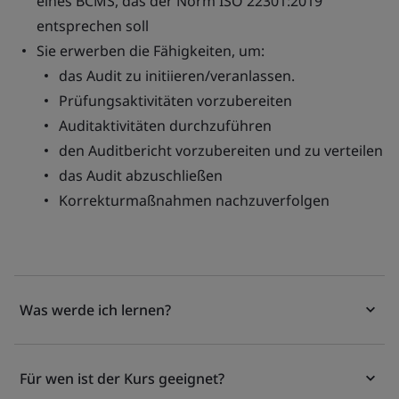
eines BCMS, das der Norm ISO 22301:2019
entsprechen soll
Sie erwerben die Fähigkeiten, um:
das Audit zu initiieren/veranlassen.
Prüfungsaktivitäten vorzubereiten
Auditaktivitäten durchzuführen
den Auditbericht vorzubereiten und zu verteilen
das Audit abzuschließen
Korrekturmaßnahmen nachzuverfolgen
Was werde ich lernen?
Für wen ist der Kurs geeignet?