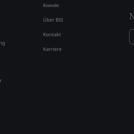
Kontakt
N
Über BSI
Kontakt
ung
Karriere
r