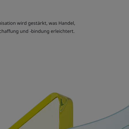
isation wird gestärkt, was Handel,
chaffung und -bindung erleichtert.