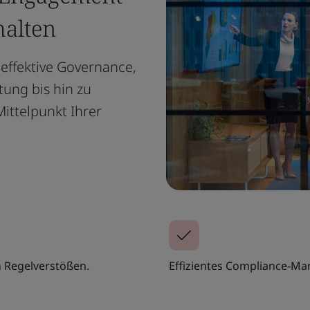
halten
effektive Governance,
tung bis hin zu
ittelpunkt Ihrer
n Regelverstößen.
Effizientes Compliance-M