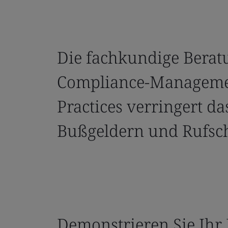
Die fachkundige Berat
Compliance-Manageme
Practices verringert da
Bußgeldern und Rufsc
Demonstrieren Sie Ih