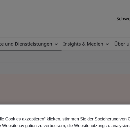
Schwe
e und Dienstleistungen
Insights & Medien
Über u
lle Cookies akzeptieren“ klicken, stimmen Sie der Speicherung von 
e Websitenavigation zu verbessern, die Websitenutzung zu analysier