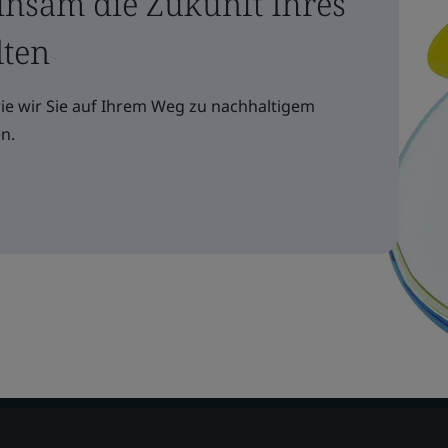
insam die Zukunft Ihres
lten
wie wir Sie auf Ihrem Weg zu nachhaltigem
n.