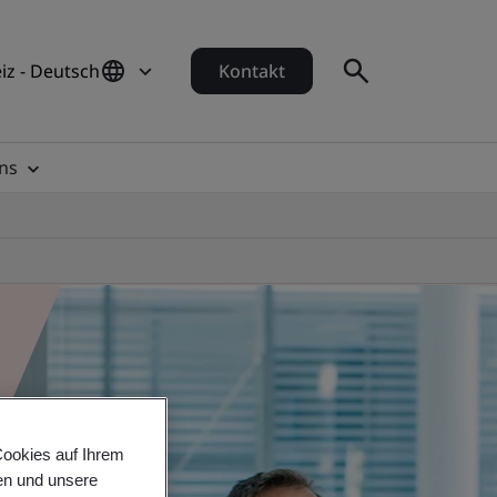
iz - Deutsch
Kontakt
ns
Cookies auf Ihrem
en und unsere