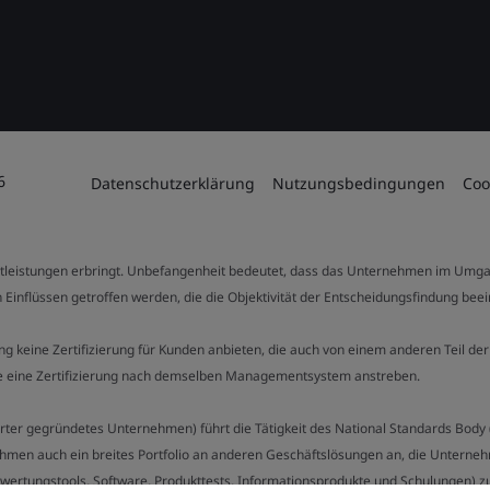
6
Datenschutzerklärung
Nutzungsbedingungen
Coo
stleistungen erbringt. Unbefangenheit bedeutet, dass das Unternehmen im Umga
 Einflüssen getroffen werden, die die Objektivität der Entscheidungsfindung bee
stung keine Zertifizierung für Kunden anbieten, die auch von einem anderen Teil
die eine Zertifizierung nach demselben Managementsystem anstreben.
Charter gegründetes Unternehmen) führt die Tätigkeit des National Standards Bod
hmen auch ein breites Portfolio an anderen Geschäftslösungen an, die Unternehm
bewertungstools, Software, Produkttests, Informationsprodukte und Schulungen) z