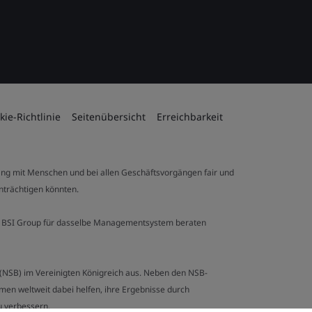
kie-Richtlinie
Seitenübersicht
Erreichbarkeit
ng mit Menschen und bei allen Geschäftsvorgängen fair und
inträchtigen könnten.
 der BSI Group für dasselbe Managementsystem beraten
y (NSB) im Vereinigten Königreich aus. Neben den NSB-
en weltweit dabei helfen, ihre Ergebnisse durch
u verbessern.