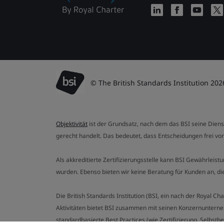
© The British Standards Institution 202
Objektivität
ist der Grundsatz, nach dem das BSI seine Dien
gerecht handelt. Das bedeutet, dass Entscheidungen frei von
Als akkreditierte Zertifizierungsstelle kann BSI Gewährlei
wurden. Ebenso bieten wir keine Beratung für Kunden an, 
Die British Standards Institution (BSI, ein nach der Royal 
Aktivitäten bietet BSI zusammen mit seinen Konzernunterne
standardbasierte Best Practices (wie Zertifizierung, Selbst