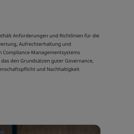
thält Anforderungen und Richtlinien für die
wertung, Aufrechterhaltung und
ven Compliance-Managementsystems
n, das den Grundsätzen guter Governance,
enschaftspflicht und Nachhaltigkeit