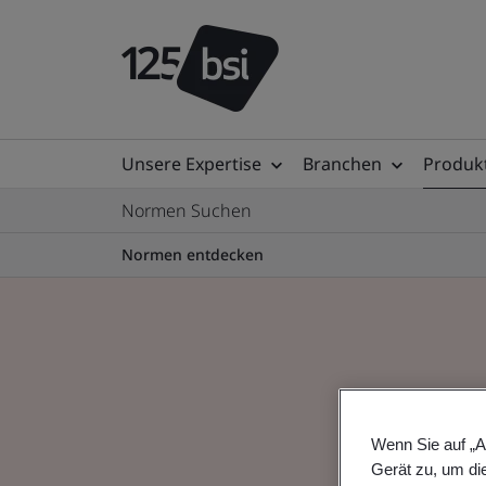
Unsere Expertise
Branchen
Produkt
Normen Suchen
Normen entdecken
Wenn Sie auf „A
Gerät zu, um di