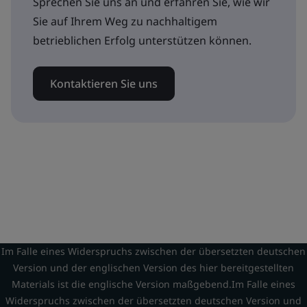
Sprechen Sie uns an und erfahren Sie, wie wir
Sie auf Ihrem Weg zu nachhaltigem
betrieblichen Erfolg unterstützen können.
Kontaktieren Sie uns
Im Falle eines Widerspruchs zwischen der übersetzten deutschen
Version und der englischen Version des hier bereitgestellten
Materials ist die englische Version maßgebend.Im Falle eines
Widerspruchs zwischen der übersetzten deutschen Version und