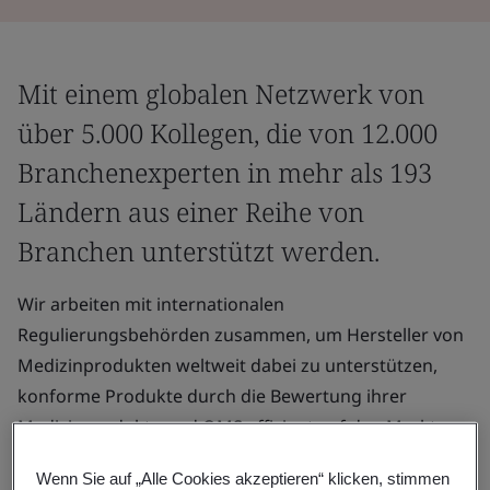
Mit einem globalen Netzwerk von
über 5.000 Kollegen, die von 12.000
Branchenexperten in mehr als 193
Ländern aus einer Reihe von
Branchen unterstützt werden.
Wir arbeiten mit internationalen
Regulierungsbehörden zusammen, um Hersteller von
Medizinprodukten weltweit dabei zu unterstützen,
konforme Produkte durch die Bewertung ihrer
Medizinprodukte und QMS effizient auf den Markt zu
bringen.
Wenn Sie auf „Alle Cookies akzeptieren“ klicken, stimmen