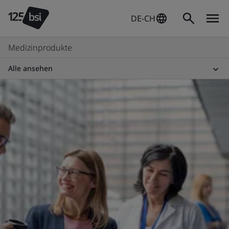
DE-CH
Medizinprodukte
Alle ansehen