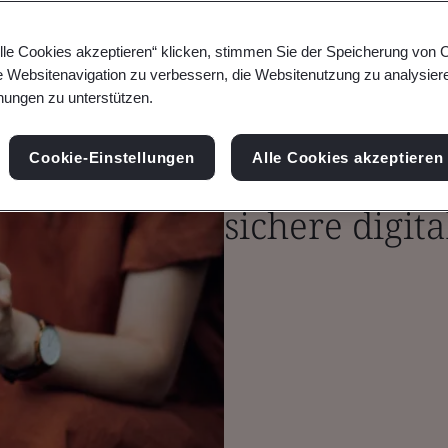
lle Cookies akzeptieren“ klicken, stimmen Sie der Speicherung von 
e Websitenavigation zu verbessern, die Websitenutzung zu analysier
ungen zu unterstützen.
Cookie-Einstellungen
Kitemark™-Ze
Alle Cookies akzeptieren
sichere digit