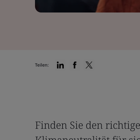
Teilen:
Finden Sie den richtig
Klimaneutralität für si