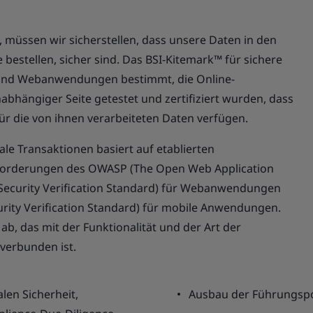
 müssen wir sicherstellen, dass unsere Daten in den
 bestellen, sicher sind. Das BSI-Kitemark™ für sichere
s und Webanwendungen bestimmt, die Online-
bhängiger Seite getestet und zertifiziert wurden, dass
für die von ihnen verarbeiteten Daten verfügen.
ale Transaktionen basiert auf etablierten
nforderungen des OWASP (The Open Web Application
n Security Verification Standard) für Webanwendungen
rity Verification Standard) für mobile Anwendungen.
b, das mit der Funktionalität und der Art der
verbunden ist.
len Sicherheit,
Ausbau der Führungspos