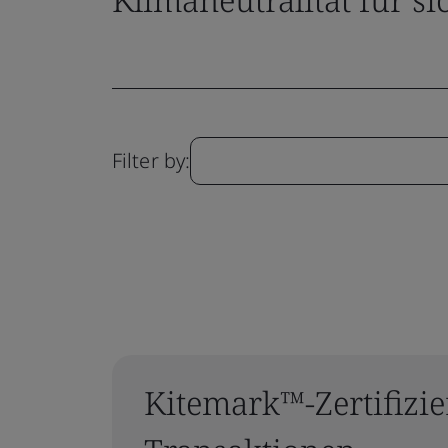
Filter by:
Kitemark™-Zertifizie