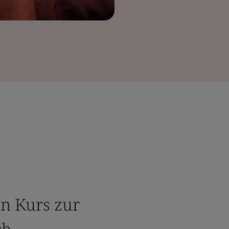
en Kurs zur
ch