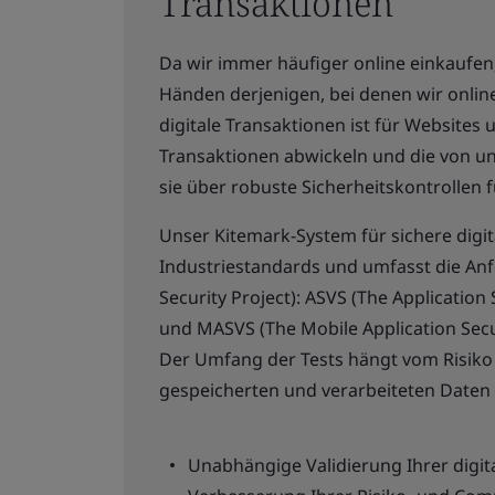
Transaktionen
Da wir immer häufiger online einkaufen,
Händen derjenigen, bei denen wir online
digitale Transaktionen ist für Website
Transaktionen abwickeln und die von una
sie über robuste Sicherheitskontrollen 
Unser Kitemark-System für sichere digit
Industriestandards und umfasst die A
Security Project): ASVS (The Applicatio
und MASVS (The Mobile Application Secu
Der Umfang der Tests hängt vom Risiko a
gespeicherten und verarbeiteten Daten 
Unabhängige Validierung Ihrer digita