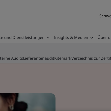
Schwe
e und Dienstleistungen
Insights & Medien
Über u
nterne Audits
Lieferantenaudit
Kitemark
Verzeichnis zur Zerti