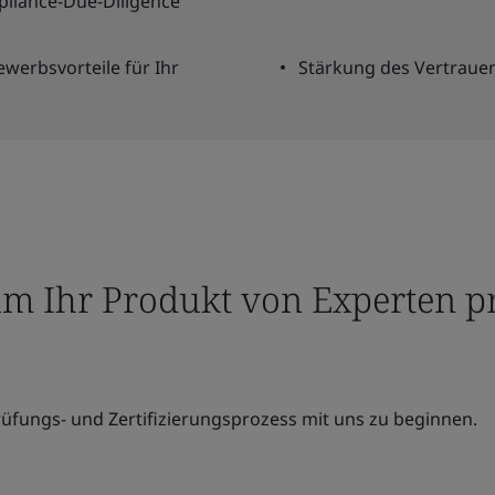
pliance-Due-Diligence
werbsvorteile für Ihr
Stärkung des Vertrauen
um Ihr Produkt von Experten pr
üfungs- und Zertifizierungsprozess mit uns zu beginnen.