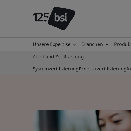
Unsere Expertise
Branchen
Produkt
Audit und Zertifizierung
Systemzertifizierung
Produktzertifizierung
I