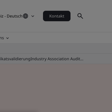
iz - Deutsch
Kontakt
ns
fikatsvalidierung
Industry Association Audit Programmes