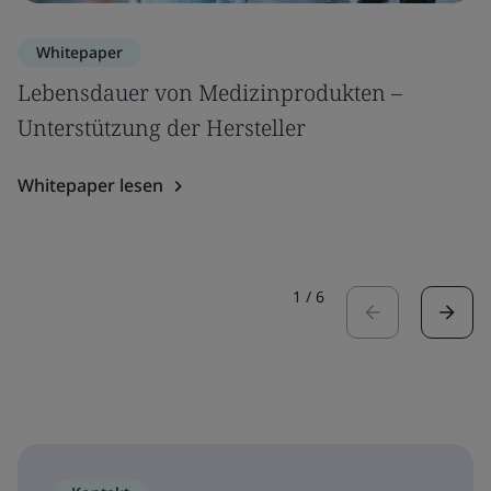
Whitepaper
Lebensdauer von Medizinprodukten –
Unterstützung der Hersteller
Whitepaper lesen
1
/
6