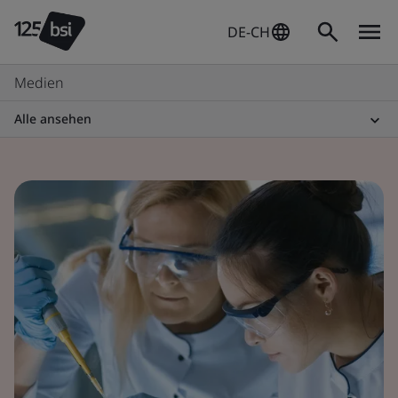
DE-CH
Medien
Alle ansehen