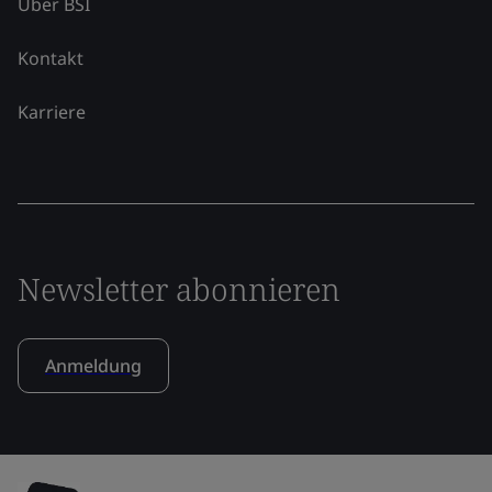
Über BSI
Kontakt
Karriere
Newsletter abonnieren
Anmeldung