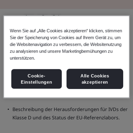
Teilen:
Wenn Sie auf „Alle Cookies akzeptieren“ klicken, stimmen
Sie der Speicherung von Cookies auf Ihrem Gerät zu, um
die Websitenavigation zu verbessern, die Websitenutzung
In diesem Webinar:
zu analysieren und unsere Marketingbemühungen zu
unterstützen.
Ein kurzer Überblick über den Stand der IVDR
Cookie-
Alle Cookies
Einstellungen
akzeptieren
(neueste MDCG-Leitlinien und Entwicklungen in
Brüssel).
Beschreibung der Herausforderungen für IVDs der
Klasse D und des Status der EU-Referenzlabors.