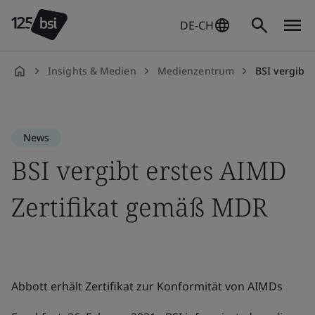
DE-CH
Insights & Medien
Medienzentrum
BSI vergibt
de-
CH
News
BSI vergibt erstes AIMD
Zertifikat gemäß MDR
Abbott erhält Zertifikat zur Konformität von AIMDs