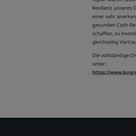
Resilienz unseres 
einer sehr anerken
gesunden Cash-Rese
schaffen, zu inves
gleichzeitig Vertra
Die vollständige O
unter:
https://www.bsig