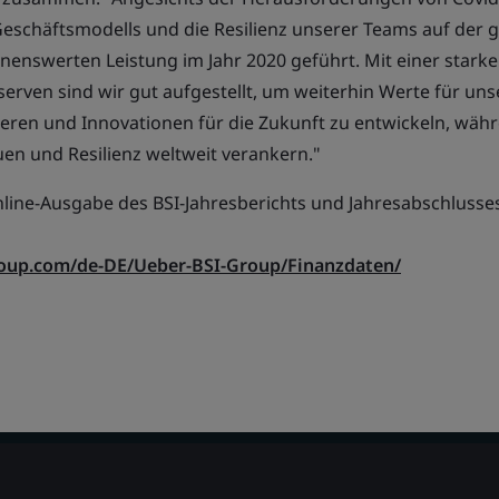
Geschäftsmodells und die Resilienz unserer Teams auf der 
nenswerten Leistung im Jahr 2020 geführt. Mit einer starke
rven sind wir gut aufgestellt, um weiterhin Werte für un
tieren und Innovationen für die Zukunft zu entwickeln, wäh
uen und Resilienz weltweit verankern."
nline-Ausgabe des BSI-Jahresberichts und Jahresabschlusses
roup.com/de-DE/Ueber-BSI-Group/Finanzdaten/