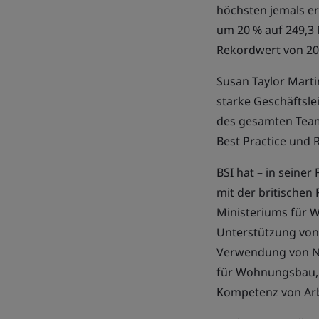
höchsten jemals e
um 20 % auf 249,3
Rekordwert von 201
Susan Taylor Martin
starke Geschäftsle
des gesamten Tea
Best Practice und 
BSI hat
–
in seiner
mit der britischen
Ministeriums für W
Unterstützung von 
Verwendung von N
für Wohnungsbau,
Kompetenz von Ar