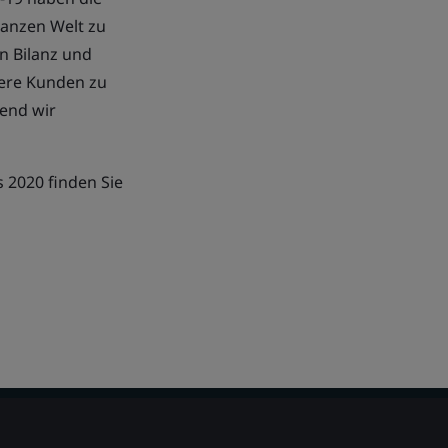
ganzen Welt zu
n Bilanz und
sere Kunden zu
rend wir
 2020 finden Sie