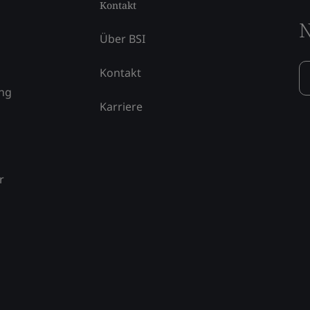
Kontakt
N
Über BSI
Kontakt
ung
Karriere
r