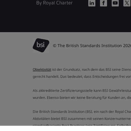
© The British Standards Institution 202
Objektivität
ist der Grundsatz, nach dem das BSI seine Dien
gerecht handelt. Das bedeutet, dass Entscheidungen frei von
Als akkreditierte Zertifizierungsstelle kann BSI Gewährlei
wurden. Ebenso bieten wir keine Beratung für Kunden an, 
Die British Standards Institution (BSI, ein nach der Royal 
Aktivitäten bietet BSI zusammen mit seinen Konzernunterne
standardbasierte Best Practices (wie Zertifizierung, Selbst