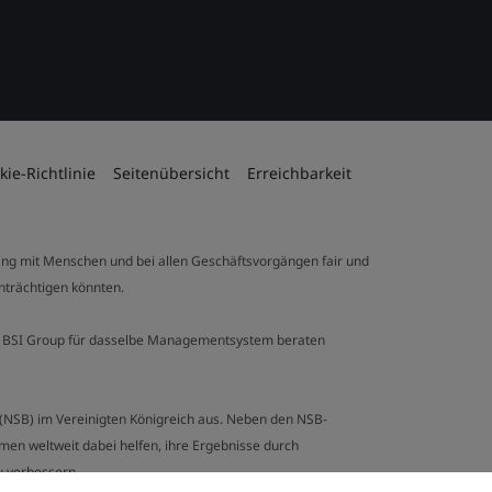
kie-Richtlinie
Seitenübersicht
Erreichbarkeit
ng mit Menschen und bei allen Geschäftsvorgängen fair und
inträchtigen könnten.
 der BSI Group für dasselbe Managementsystem beraten
y (NSB) im Vereinigten Königreich aus. Neben den NSB-
en weltweit dabei helfen, ihre Ergebnisse durch
u verbessern.