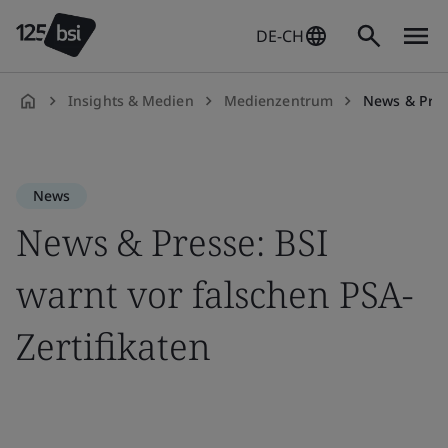
DE-CH
Insights & Medien
Medienzentrum
News & Presse
de-
DE
News
News & Presse: BSI
warnt vor falschen PSA-
Zertifikaten