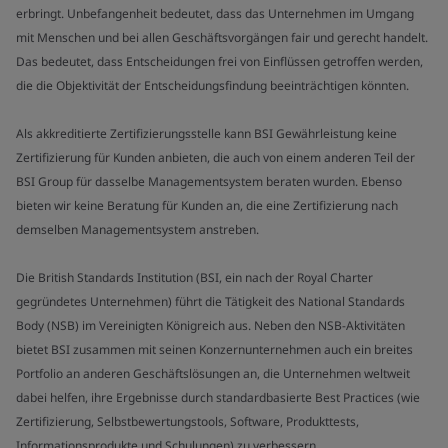
erbringt. Unbefangenheit bedeutet, dass das Unternehmen im Umgang
mit Menschen und bei allen Geschäftsvorgängen fair und gerecht handelt.
Das bedeutet, dass Entscheidungen frei von Einflüssen getroffen werden,
die die Objektivität der Entscheidungsfindung beeinträchtigen könnten.
Als akkreditierte Zertifizierungsstelle kann BSI Gewährleistung keine
Zertifizierung für Kunden anbieten, die auch von einem anderen Teil der
BSI Group für dasselbe Managementsystem beraten wurden. Ebenso
bieten wir keine Beratung für Kunden an, die eine Zertifizierung nach
demselben Managementsystem anstreben.
Die British Standards Institution (BSI, ein nach der Royal Charter
gegründetes Unternehmen) führt die Tätigkeit des National Standards
Body (NSB) im Vereinigten Königreich aus. Neben den NSB-Aktivitäten
bietet BSI zusammen mit seinen Konzernunternehmen auch ein breites
Portfolio an anderen Geschäftslösungen an, die Unternehmen weltweit
dabei helfen, ihre Ergebnisse durch standardbasierte Best Practices (wie
Zertifizierung, Selbstbewertungstools, Software, Produkttests,
Informationsprodukte und Schulungen) zu verbessern.