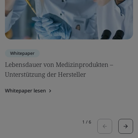
Whitepaper
Lebensdauer von Medizinprodukten –
Unterstützung der Hersteller
Whitepaper lesen
1
/
6