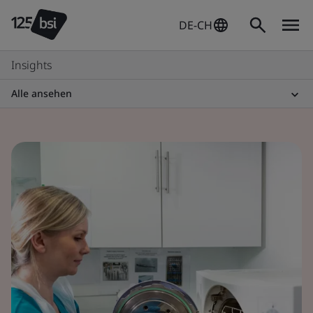
DE-CH
Insights
Alle ansehen