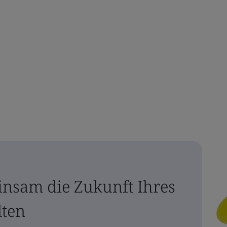
insam die Zukunft Ihres
lten