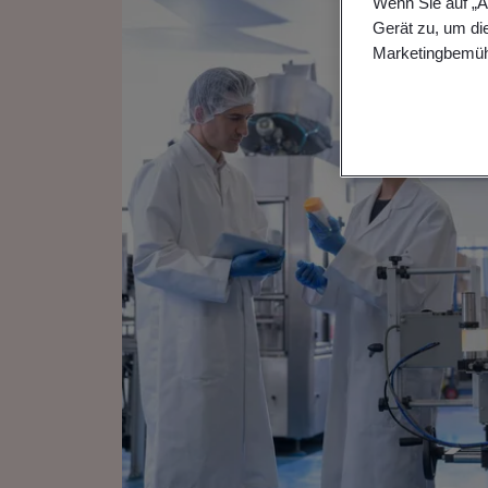
Wenn Sie auf „A
Gerät zu, um di
Marketingbemüh