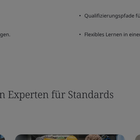
Qualifizierungspfade f
ngen.
Flexibles Lernen in ein
n Experten für Standards