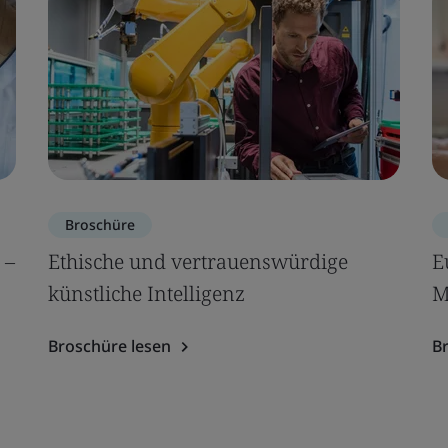
Broschüre
 –
Ethische und vertrauenswürdige
E
künstliche Intelligenz
M
Broschüre lesen
B