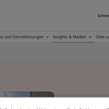
Schwe
e und Dienstleistungen
Insights & Medien
Über u