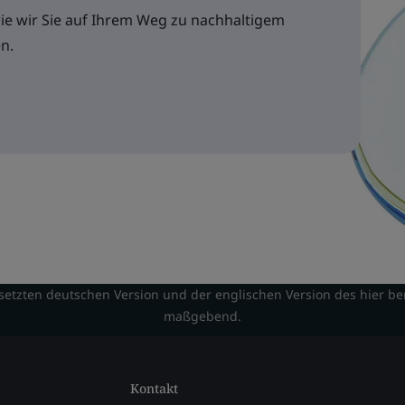
wie wir Sie auf Ihrem Weg zu nachhaltigem
n.
etzten deutschen Version und der englischen Version des hier berei
maßgebend.
Kontakt