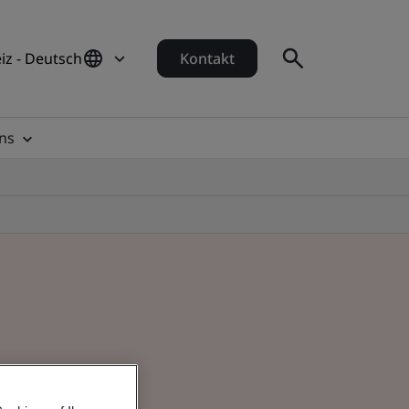
iz - Deutsch
Kontakt
ns