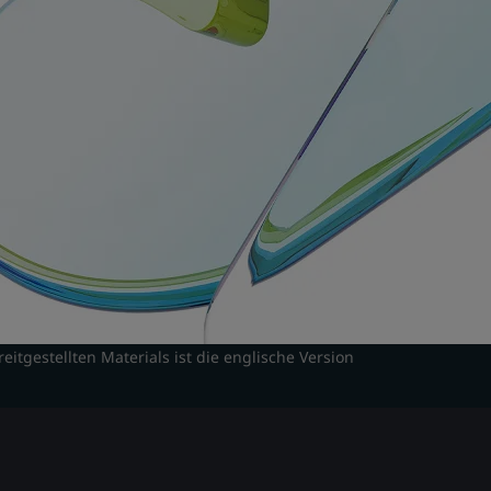
tgestellten Materials ist die englische Version