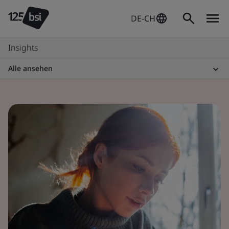
DE-CH
Insights
Alle ansehen