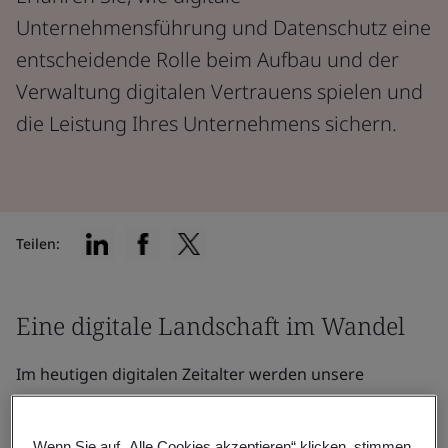
Unternehmensführung und Datenschutz eine
entscheidende Rolle beim Aufbau und der
Verwaltung digitalen Vertrauens spielen und
die Leistung Ihres Unternehmens sichern.
Teilen:
Eine digitale Landschaft im Wandel
Im heutigen digitalen Zeitalter werden unsere
persönlichen und beruflichen Daten
zunehmend ohne
unser Wissen oder unsere Zustimmung gespeichert
Wenn Sie auf „Alle Cookies akzeptieren“ klicken, stimmen