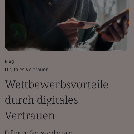
Blog
Digitales Vertrauen
Wettbewerbsvorteile
durch digitales
Vertrauen
Erfahren Sie, wie digitale