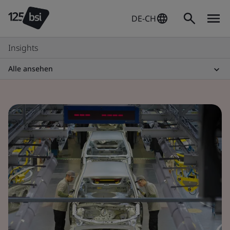
DE-CH
Insights
Alle ansehen