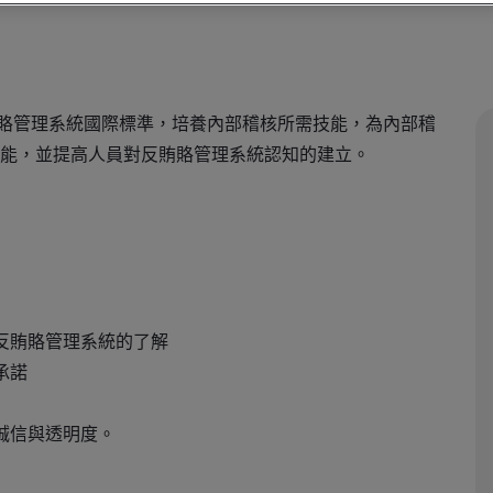
1反賄賂管理系統國際標準，培養內部稽核所需技能，為內部稽
能，並提高人員對反賄賂管理系統認知的建立。
反賄賂管理系統的了解
承諾
誠信與透明度。