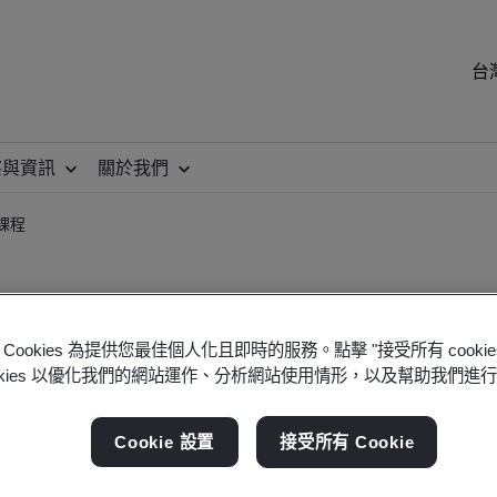
台
察與資訊
關於我們
員課程
Cookies 為提供您最佳個人化且即時的服務。點擊 "接受所有 cooki
ookies 以優化我們的網站運作、分析網站使用情形，以及幫助我們進
25 反賄賂管理系統內部稽核員課程
Cookie 設置
接受所有 Cookie