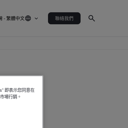
灣 - 繁體中文
聯絡我們
es" 即表示您同意在
行市場行銷。