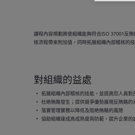
課程內容規劃將使組織能夠符合ISO 3700
核流程帶來附加值，同時拓展組織內部稽核的技
對組織的益處
拓展組織內部稽核的技能，並提高您人員對
杜絶賄賂發生；提供競爭優勢展現反賄賂的
落實管理實務以降低及阻絶賄賂的風險
協助組織達成高成熟度與防範，提升企業的