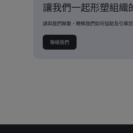
讓我們一起形塑組織
請與我們聯繫，瞭解我們如何協助及引導您
聯絡我們