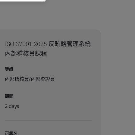
ISO 37001:2025 反賄賂管理系統
內部稽核員課程
等級
內部稽核員/內部查證員
期間
2 days
可報名: