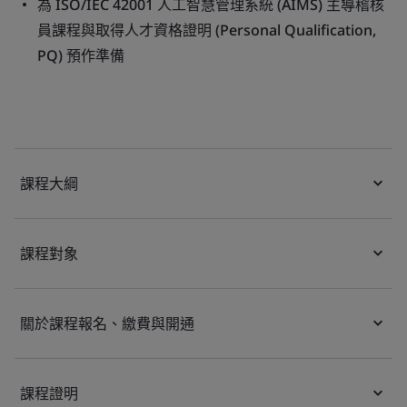
為
ISO/IEC 42001 人工智慧管理系統 (AIMS) 主導稽核
員課程
與取得
人才資格證明 (Personal Qualification,
PQ)
預作準備
課程大綱
課程對象
關於課程報名、繳費與開通
課程證明