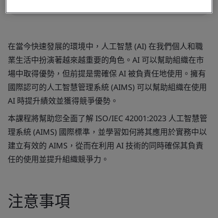
在當今快速發展的環境中，人工智慧 (AI) 在我們個人和職
業生活中扮演著越來越重要的角色。AI 可以幫助組織在市
場中取得優勢，但前提是需確保 AI 被負責任地使用。擁有
國際認可的人工智慧管理系統 (AIMS) 可以幫助組織在使用
AI 時提升績效並獲得競爭優勢。
本課程將幫助您全面了解 ISO/IEC 42001:2023 人工智慧管
理系統 (AIMS) 國際標準，並學習如何將其應用於實務中以
建立有效的 AIMS，從而在利用 AI 技術的同時確保其負責
任的使用並提升組織競爭力。
注意事項