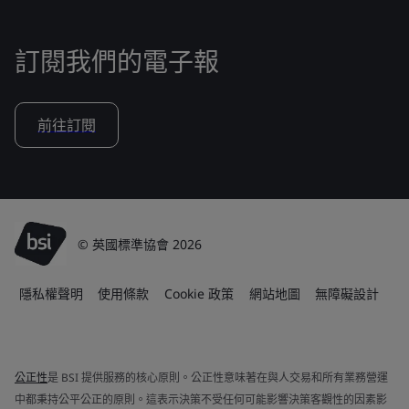
訂閱我們的電子報
前往訂閱
© 英國標準協會 2026
隱私權聲明
使用條款
Cookie 政策
網站地圖
無障礙設計
公正性
是 BSI 提供服務的核心原則。公正性意味著在與人交易和所有業務營運
中都秉持公平公正的原則。這表示決策不受任何可能影響決策客觀性的因素影