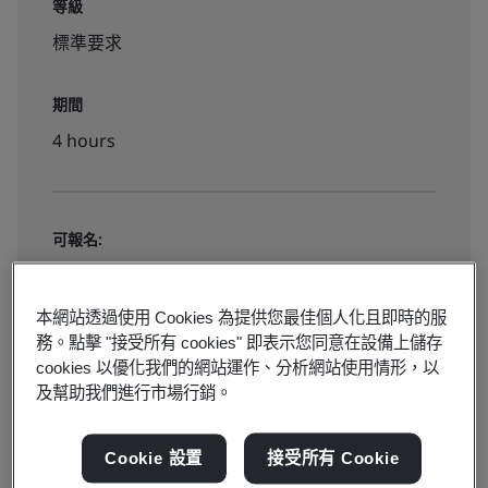
等級
標準要求
期間
4 hours
可報名:
線上隨選課程
本網站透過使用 Cookies 為提供您最佳個人化且即時的服
務。點擊 "接受所有 cookies" 即表示您同意在設備上儲存
NT$5000
cookies 以優化我們的網站運作、分析網站使用情形，以
及幫助我們進行市場行銷。
立即報名
Cookie 設置
接受所有 Cookie