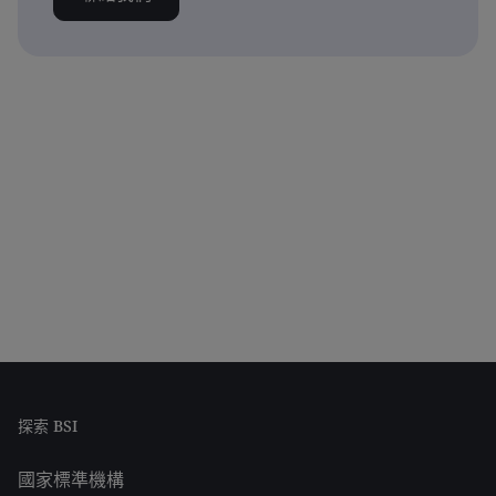
探索 BSI
國家標準機構