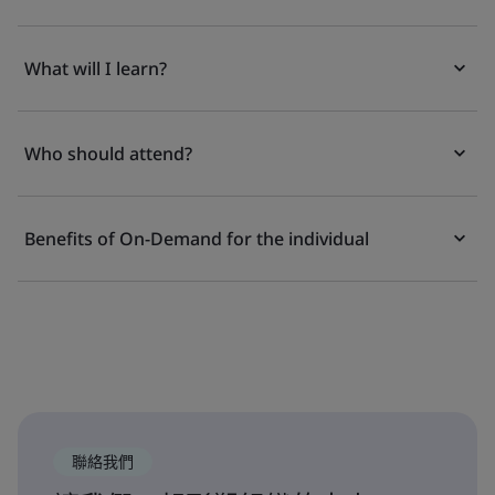
What will I learn?
Who should attend?
Benefits of On-Demand for the individual
聯絡我們