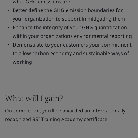
what GHG emissions are
Better define the GHG emission boundaries for
your organization to support in mitigating them
Enhance the integrity of your GHG quantification
within your organizations environmental reporting
Demonstrate to your customers your commitment
to a low carbon economy and sustainable ways of
working
What will I gain?
On completion, you’ll be awarded an internationally
recognized BSI Training Academy certificate.