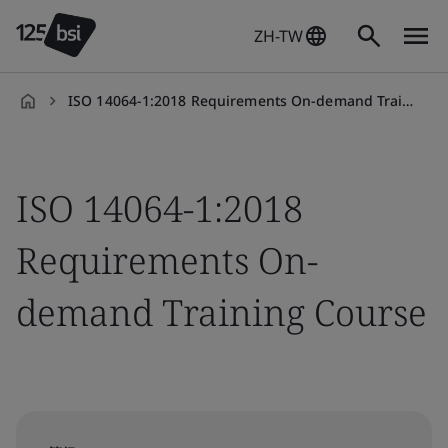
ZH-TW
ISO 14064-1:2018 Requirements On-demand Training Course
zh-
TW
ISO 14064-1:2018
Requirements On-
demand Training Course