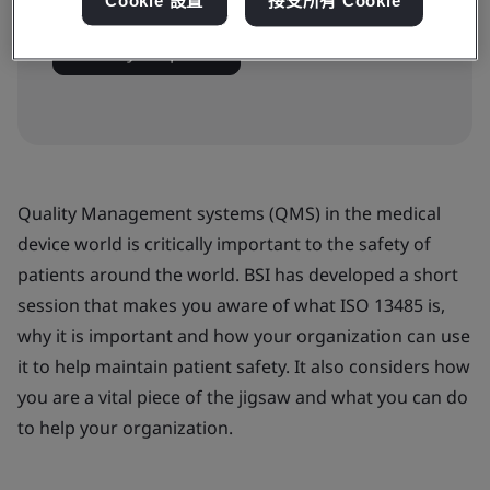
Cookie 設置
接受所有 Cookie
Book your place
Quality Management systems (QMS) in the medical
device world is critically important to the safety of
patients around the world. BSI has developed a short
session that makes you aware of what ISO 13485 is,
why it is important and how your organization can use
it to help maintain patient safety. It also considers how
you are a vital piece of the jigsaw and what you can do
to help your organization.