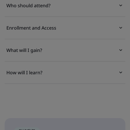
Who should attend?
Enrollment and Access
What will I gain?
How will I learn?