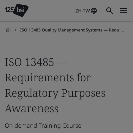
ZH-TW
ISO 13485 Quality Management Systems — Requirements for Regulatory Purposes Awareness On-demand Training Course
zh-
TW
ISO 13485 —
Requirements for
Regulatory Purposes
Awareness
On-demand Training Course