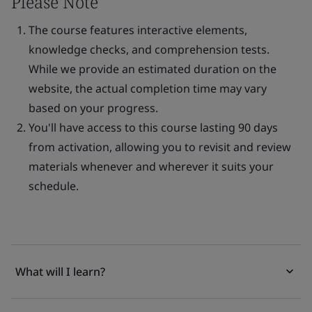
Please Note
The course features interactive elements,
knowledge checks, and comprehension tests.
While we provide an estimated duration on the
website, the actual completion time may vary
based on your progress.
You'll have access to this course lasting 90 days
from activation, allowing you to revisit and review
materials whenever and wherever it suits your
schedule.
What will I learn?