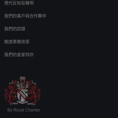
現代反奴役聲明
我們的客戶與合作夥伴
我們的認證
驗證業務政策
我們的皇家特許