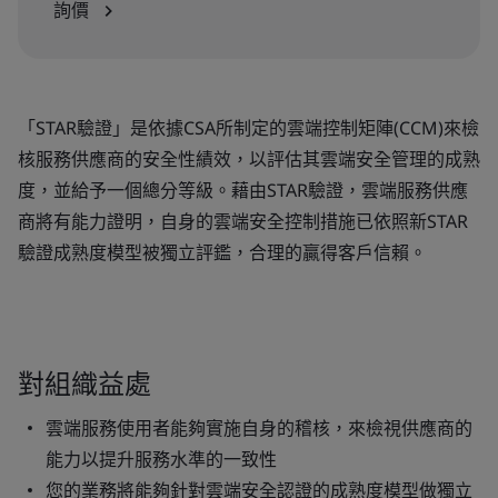
詢價
「
STAR
驗證
」是依據
CSA
所制定的雲端控制矩陣
(CCM)
來檢
核服務供應商的安全性績效，以評估其雲端安全管理的成熟
度，並給予一個總分等級。藉由
STAR
驗證
，雲端服務供應
商將有能力證明，自身的雲端安全控制措施已依照新
STAR
驗證
成熟度模型被獨立評鑑，合理的贏得客戶信賴。
對組織益處
雲端服務使用者能夠實施自身的稽核，來檢視供應商的
能力以提升服務水準的一致性
您的業務將能夠針對雲端安全認證的成熟度模型做獨立