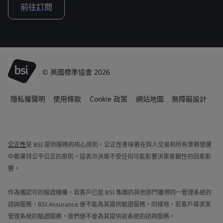
前往訂閱
© 英國標準協會 2026
隱私權聲明
使用條款
Cookie 政策
網站地圖
無障礙設計
公正性
是 BSI 提供服務的核心原則。公正性意味著在與人交易和所有業務營運
中都秉持公平公正的原則。這表示決策不受任何可能影響決策客觀性的因素影
響。
作為獲認可的驗證機構，若客戶已從 BSI 集團的其他部門獲得同一管理系統的
諮詢服務，BSI Assurance 便不能為其提供驗證服務。同樣地，若客戶尋求某
管理系統的驗證服務，我們便不會為其提供該系統的諮詢服務。