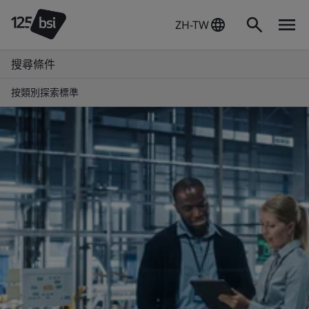
ZH-TW
搜尋條件
按類別探索標準