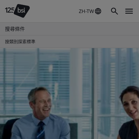
ZH-TW
搜尋條件
按類別探索標準