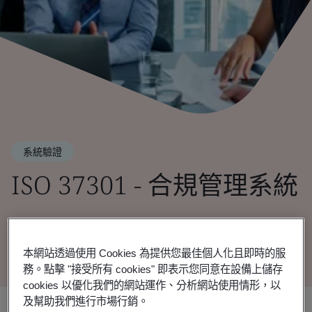
系統驗證
ISO 37301 - 合規管理系統
將道德和責任置於品牌價值的核心。
本網站透過使用 Cookies 為提供您最佳個人化且即時的服
務。點擊 "接受所有 cookies" 即表示您同意在設備上儲存
cookies 以優化我們的網站運作、分析網站使用情形，以
及幫助我們進行市場行銷。