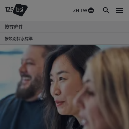
ZH-TW
搜尋條件
按類別探索標準