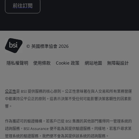
前往訂閱
© 英國標準協會 2026
隱私權聲明
使用條款
Cookie 政策
網站地圖
無障礙設計
公正性
是 BSI 提供服務的核心原則。公正性意味著在與人交易和所有業務營運
中都秉持公平公正的原則。這表示決策不受任何可能影響決策客觀性的因素影
響。
作為獲認可的驗證機構，若客戶已從 BSI 集團的其他部門獲得同一管理系統的
諮詢服務，BSI Assurance 便不能為其提供驗證服務。同樣地，若客戶尋求某
管理系統的驗證服務，我們便不會為其提供該系統的諮詢服務。