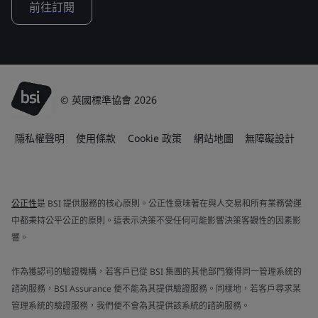
前往訂閱
© 英國標準協會 2026
隱私權聲明
使用條款
Cookie 政策
網站地圖
無障礙設計
公正性
是 BSI 提供服務的核心原則。公正性意味著在與人交易和所有業務營運
中都秉持公平公正的原則。這表示決策不受任何可能影響決策客觀性的因素影
響。
作為獲認可的驗證機構，若客戶已從 BSI 集團的其他部門獲得同一管理系統的
諮詢服務，BSI Assurance 便不能為其提供驗證服務。同樣地，若客戶尋求某
管理系統的驗證服務，我們便不會為其提供該系統的諮詢服務。