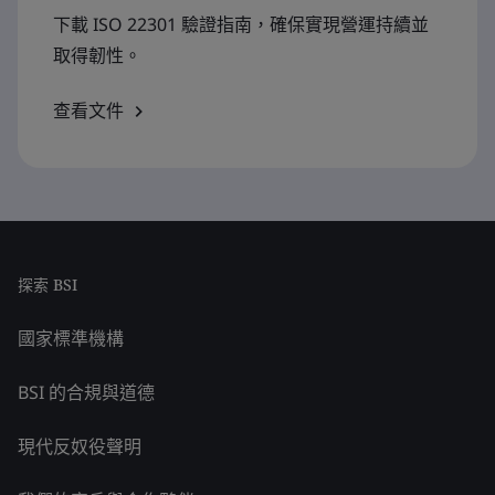
下載 ISO 22301 驗證指南，確保實現營運持續並
取得韌性。
查看文件
探索 BSI
國家標準機構
BSI 的合規與道德
現代反奴役聲明