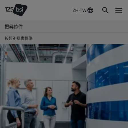
ZH-TW
搜尋條件
按類別探索標準