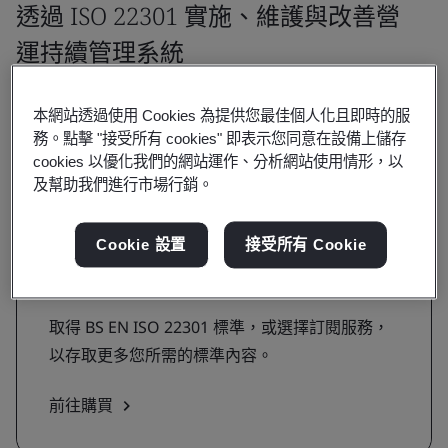
透過 ISO 22301 實施、維護與改善營
運持續管理系統
尋找 ISO 22301 相關教育訓練課程並取得證
本網站透過使用 Cookies 為提供您最佳個人化且即時的服
書。
務。點擊 "接受所有 cookies" 即表示您同意在設備上儲存
cookies 以優化我們的網站運作、分析網站使用情形，以
及幫助我們進行市場行銷。
取得標準
Cookie 設置
接受所有 Cookie
購買 BS EN ISO 22301 標準
取得 BS EN ISO 22301 標準，或選擇訂閱服務，
以存取更多您所需的標準內容。
前往購買