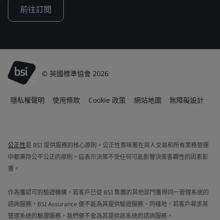
前往訂閱
© 英國標準協會 2026
隱私權聲明
使用條款
Cookie 政策
網站地圖
無障礙設計
公正性
是 BSI 提供服務的核心原則。公正性意味著在與人交易和所有業務營運
中都秉持公平公正的原則。這表示決策不受任何可能影響決策客觀性的因素影
響。
作為獲認可的驗證機構，若客戶已從 BSI 集團的其他部門獲得同一管理系統的
諮詢服務，BSI Assurance 便不能為其提供驗證服務。同樣地，若客戶尋求某
管理系統的驗證服務，我們便不會為其提供該系統的諮詢服務。