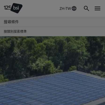
ZH-TW
搜尋條件
按類別探索標準