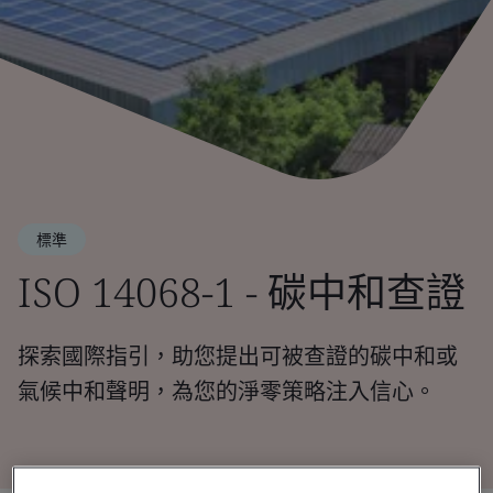
標準
ISO 14068-1 - 碳中和查證
探索國際指引，助您提出可被查證的碳中和或
氣候中和聲明，為您的淨零策略注入信心。