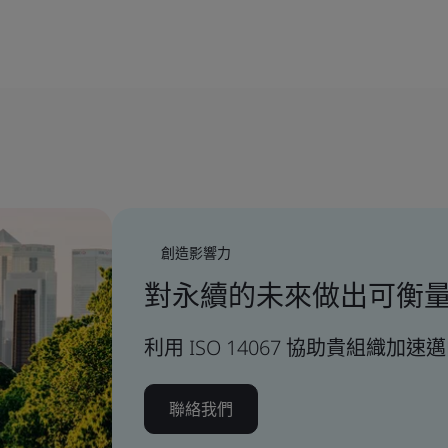
創造影響力
對永續的未來做出可衡
利用 ISO 14067 協助貴組織
聯絡我們