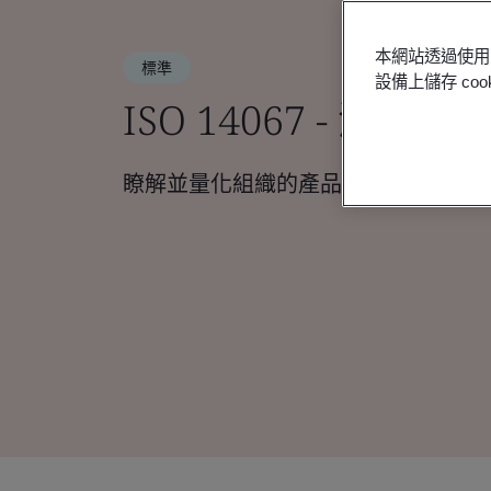
本網站透過使用 
標準
設備上儲存 c
ISO 14067 - 溫室
瞭解並量化組織的產品碳足跡，以減