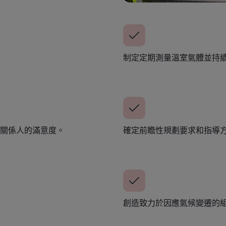
制定定期測量溫室氣體並持
關係人的滿意度。
確定前瞻性規劃要求和指導
創造致力於因應氣候變遷的