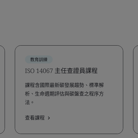
教育訓練
ISO 14067 主任查證員課程
課程含國際最新碳發展趨勢、標準解
析、生命週期評估與碳盤查之程序方
法。
查看課程