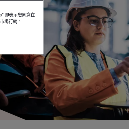
es" 即表示您同意在
行市場行銷。