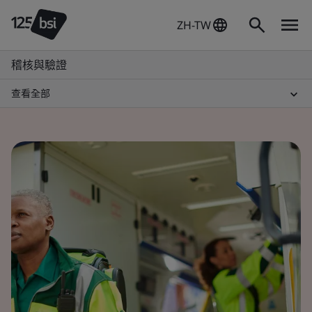
ZH-TW
稽核與驗證
查看全部