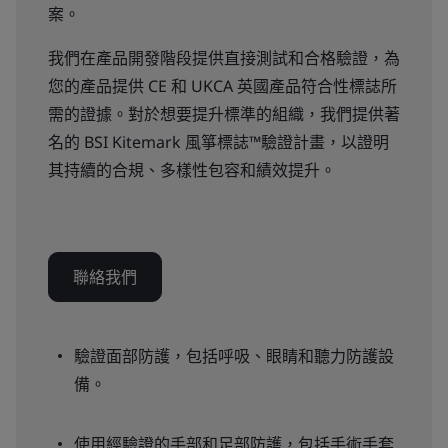
案。
我們在產品開發階段提供直接測試和合格驗證，為
您的產品提供 CE 和 UKCA 英國產品符合性標誌所
需的證據。對於想要提升標準的組織，我們提供著
名的 BSI Kitemark 風箏標誌™驗證計畫，以證明
其持續的合規、多樣性包容和績效提升。
聯絡我們
驗證面部防護，包括呼吸、眼睛和聽力防護設
備。
使用經驗證的手部和足部防護，包括手術手套