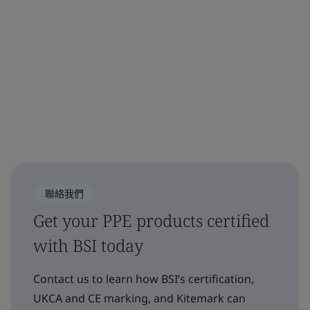
聯絡我們
Get your PPE products certified
with BSI today
Contact us to learn how BSI’s certification,
UKCA and CE marking, and Kitemark can