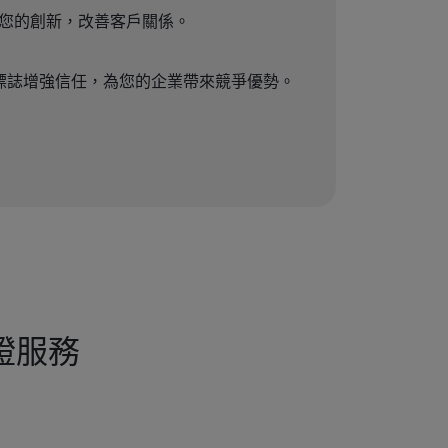
您的創新，改善客戶關係。
rk 風箏標誌增強信任，為您的企業帶來競爭優勢。
證服務