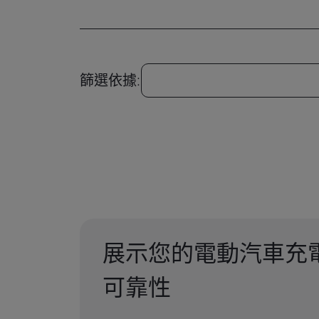
篩選依據:
展示您的電動汽車充
可靠性