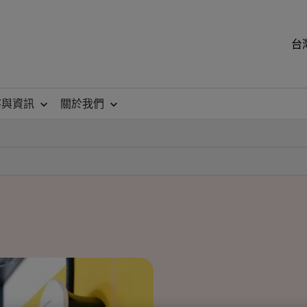
台
察與資訊
關於我們