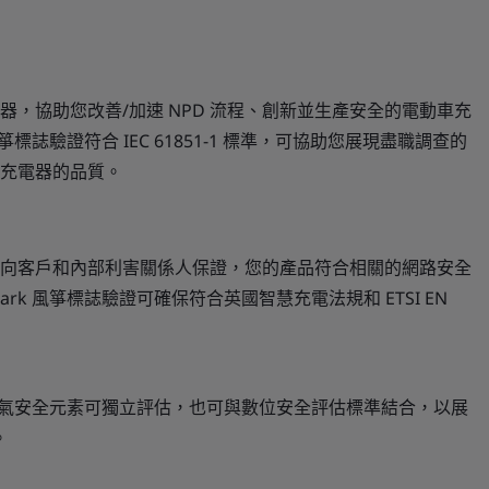
，協助您改善/加速 NPD 流程、創新並生產安全的電動車充
箏標誌驗證符合 IEC 61851-1 標準，可協助您展現盡職調查的
充電器的品質。
向客戶和內部利害關係人保證，您的產品符合相關的網路安全
ark 風箏標誌驗證可確保符合英國智慧充電法規和 ETSI EN
證的電氣安全元素可獨立評估，也可與數位安全評估標準結合，以展
。