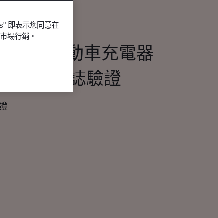
es" 即表示您同意在
行市場行銷。
可靠的電動車充電器
ark™ 風箏標誌驗證
證