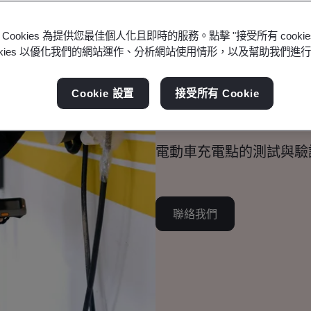
Cookies 為提供您最佳個人化且即時的服務。點擊 "接受所有 cooki
ookies 以優化我們的網站運作、分析網站使用情形，以及幫助我們進
智慧、安全、
Cookie 設置
接受所有 Cookie
BSI Kitem
電動車充電點的測試與驗
聯絡我們