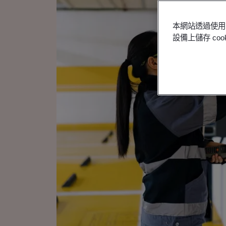
本網站透過使用 
設備上儲存 c