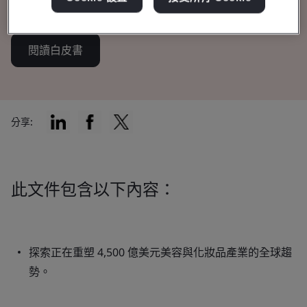
性。
閱讀白皮書
分享:
此文件包含以下內容：
探索正在重塑 4,500 億美元美容與化妝品產業的全球趨
勢。