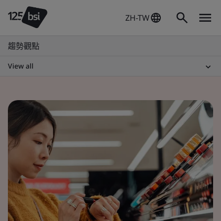
ZH-TW
趨勢觀點
View all