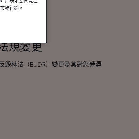
es" 即表示您同意在
行市場行銷。
法規變更
反毀林法（EUDR）變更及其對您營運