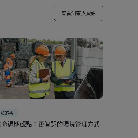
查看洞察與資訊
部落格
白皮書
生命週期觀點：更智慧的環境管理方式
ESG 報