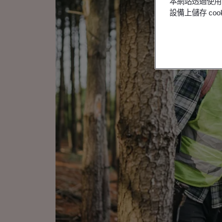
本網站透過使用 
設備上儲存 c