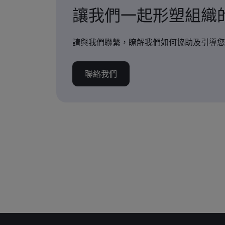
讓我們一起形塑組織
請與我們聯繫，瞭解我們如何協助及引導您
聯絡我們