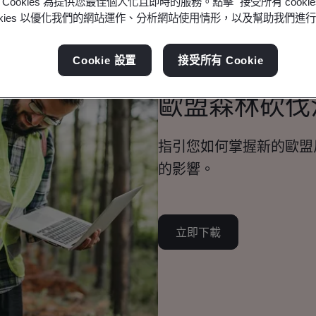
Cookies 為提供您最佳個人化且即時的服務。點擊 "接受所有 cooki
ookies 以優化我們的網站運作、分析網站使用情形，以及幫助我們進
Whitepaper
Cookie 設置
接受所有 Cookie
環境管理
歐盟森林砍伐
指引您如何掌握新的歐盟
的影響。
立即下載