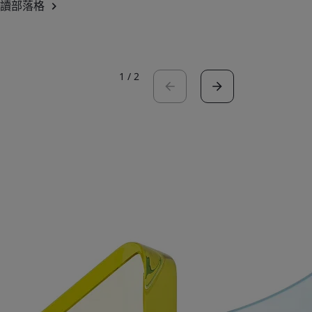
讀部落格
閱讀白皮書
1
/
2