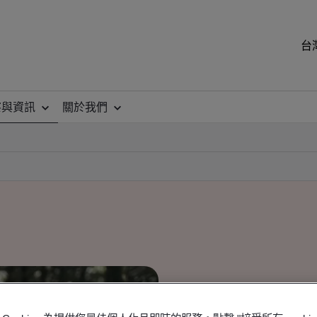
台
察與資訊
關於我們