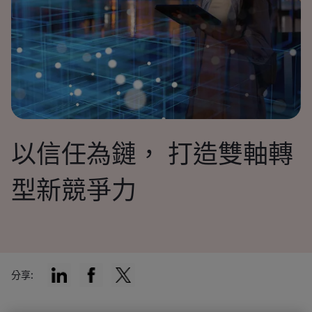
以信任為鏈， 打造雙軸轉
型新競爭力
分享: