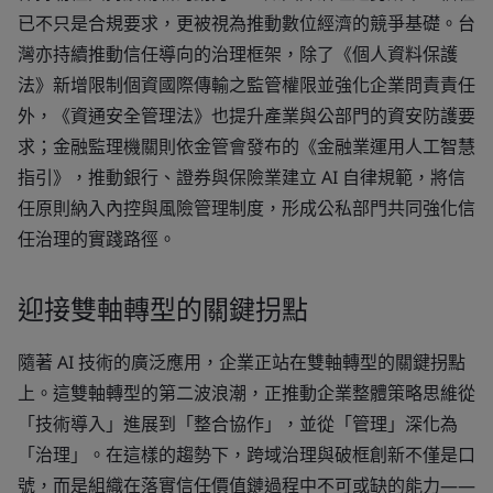
已不只是合規要求，更被視為推動數位經濟的競爭基礎。台
灣亦持續推動信任導向的治理框架，除了《個人資料保護
法》新增限制個資國際傳輸之監管權限並強化企業問責責任
外，《資通安全管理法》也提升產業與公部門的資安防護要
求；金融監理機關則依金管會發布的《金融業運用人工智慧
指引》，推動銀行、證券與保險業建立 AI 自律規範，將信
任原則納入內控與風險管理制度，形成公私部門共同強化信
任治理的實踐路徑。
迎接雙軸轉型的關鍵拐點
隨著 AI 技術的廣泛應用，企業正站在雙軸轉型的關鍵拐點
上。這雙軸轉型的第二波浪潮，正推動企業整體策略思維從
「技術導入」進展到「整合協作」，並從「管理」深化為
「治理」。在這樣的趨勢下，跨域治理與破框創新不僅是口
號，而是組織在落實信任價值鏈過程中不可或缺的能力——