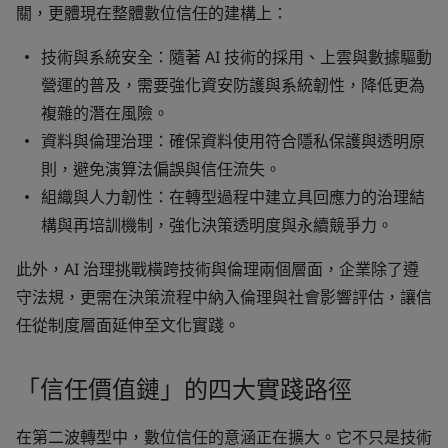
關，更體現在整體數位信任的建構上：
技術與系統安全
：隨著 AI 技術的採用、上雲與數據驅動
營運的普及，需要強化資安防護與系統韌性，降低更為
複雜的潛在風險。
資料與倫理治理
：確保資料使用符合隱私保護與透明原
則，避免演算法偏誤與信任流失。
組織與人力韌性
：在轉型過程中建立具回應力的治理結
構與再培訓機制，強化決策透明度與永續競爭力。
此外，AI 治理挑戰橫跨技術與倫理兩個層面，企業除了遵
守法規，更需在決策流程中納入倫理與社會影響評估，讓信
任從制度層面延伸至文化實踐。
「信任價值鏈」的四大實踐路徑
在第二波轉型中，數位信任的意涵正在擴大。它不只是技術