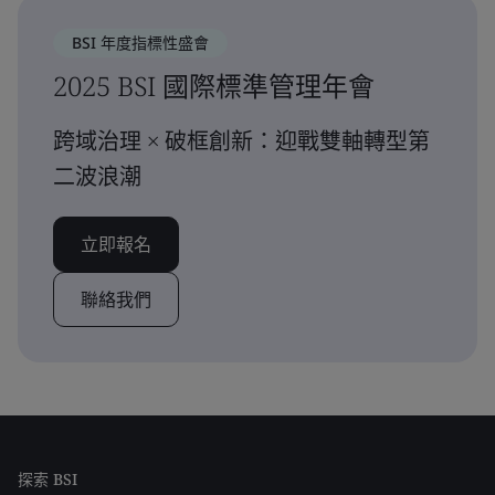
BSI 年度指標性盛會
2025 BSI 國際標準管理年會
跨域治理 × 破框創新：迎戰雙軸轉型第
二波浪潮
立即報名
聯絡我們
探索 BSI