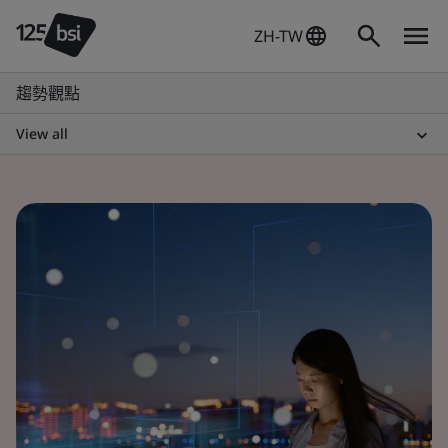
ZH-TW
趨勢觀點
View all