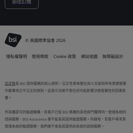
前往訂閱
© 英國標準協會 2026
隱私權聲明
使用條款
Cookie 政策
網站地圖
無障礙設計
公正性
是 BSI 提供服務的核心原則。公正性意味著在與人交易和所有業務營運
中都秉持公平公正的原則。這表示決策不受任何可能影響決策客觀性的因素影
響。
作為獲認可的驗證機構，若客戶已從 BSI 集團的其他部門獲得同一管理系統的
諮詢服務，BSI Assurance 便不能為其提供驗證服務。同樣地，若客戶尋求某
管理系統的驗證服務，我們便不會為其提供該系統的諮詢服務。