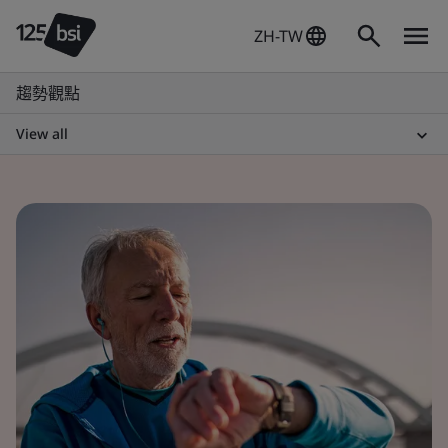
ZH-TW
趨勢觀點
View all