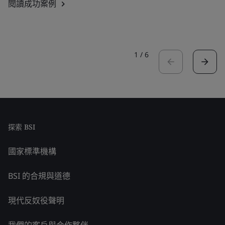
閱讀成功案例
1
/
6
探索 BSI
國家標準機構
BSI 的合規與道德
現代反奴役聲明