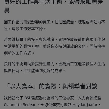
良好的工作與生活平衡，能帶來顯著差
異
因工作壓力而受影響的員工，往往因疲憊、疏離或專注力不
足，導致工作效率下降。
若要維持員工的投入與忠誠度，關鍵在於設計能實現工作與
生活平衡的彈性方案，並營造支持與開放的文化，同時擁抱
創新的工作方式。
良好的平衡有助於提升生產力，因為員工在能兼顧個人生活
與責任時，往往能達到更好的成果。
「以人為本」的實踐：與領導者對談
我們訪問了 BSI 醫療器材團隊的三位專家：人力資源總監
Claudette Bedeau、全球營運交付總監 Haydar Jaafar，