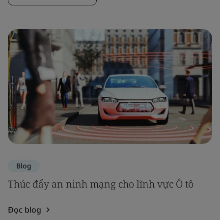
Blog
Thúc đẩy an ninh mạng cho lĩnh vực Ô tô
Đọc blog