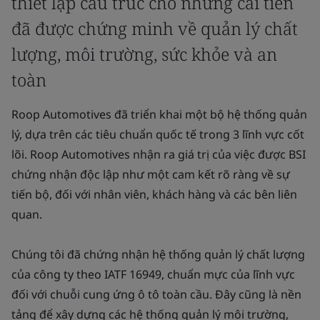
thiết lập cấu trúc cho những cải tiến
đã được chứng minh về quản lý chất
lượng, môi trường, sức khỏe và an
toàn
Roop Automotives đã triển khai một bộ hệ thống quản
lý, dựa trên các tiêu chuẩn quốc tế trong 3 lĩnh vực cốt
lõi. Roop Automotives nhận ra giá trị của việc được BSI
chứng nhận độc lập như một cam kết rõ ràng về sự
tiến bộ, đối với nhân viên, khách hàng và các bên liên
quan.
Chúng tôi đã chứng nhận hệ thống quản lý chất lượng
của công ty theo IATF 16949, chuẩn mực của lĩnh vực
đối với chuỗi cung ứng ô tô toàn cầu. Đây cũng là nền
tảng để xây dựng các hệ thống quản lý môi trường,