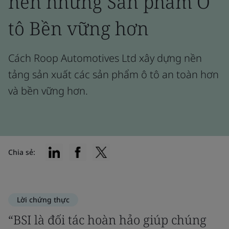
nên những Sản phẩm Ô
tô Bền vững hơn
Cách Roop Automotives Ltd xây dựng nền
tảng sản xuất các sản phẩm ô tô an toàn hơn
và bền vững hơn.
Chia sẻ:
Lời chứng thực
“BSI là đối tác hoàn hảo giúp chúng