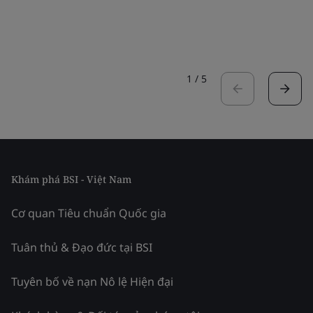
1
/
5
Khám phá BSI - Việt Nam
Cơ quan Tiêu chuẩn Quốc gia
Tuân thủ & Đạo đức tại BSI
Tuyên bố về nạn Nô lệ Hiện đại