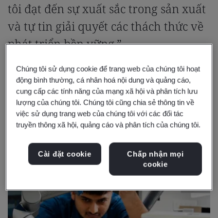
tôi đạt đến sự xuất sắc trong sản xuất
và tự tin giải quyết các thách thức về
phát triển bền vững.”
Chúng tôi sử dụng cookie để trang web của chúng tôi hoạt
Dheeraj Khanna
động bình thường, cá nhân hoá nội dung và quảng cáo,
Tổng Giám đốc Cấp cao – QA, Roop Automotives Ltd
cung cấp các tính năng của mạng xã hội và phân tích lưu
lượng của chúng tôi. Chúng tôi cũng chia sẻ thông tin về
việc sử dụng trang web của chúng tôi với các đối tác
truyền thông xã hội, quảng cáo và phân tích của chúng tôi.
Cài đặt cookie
Chấp nhận mọi
cookie