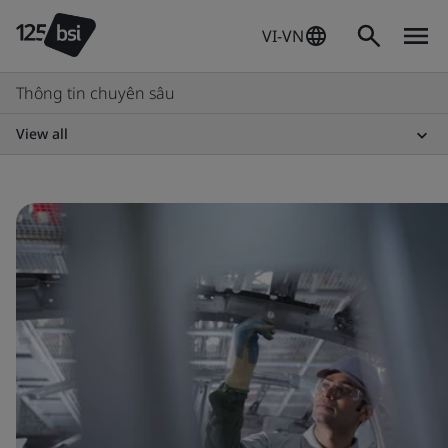
VI-VN
Thông tin chuyên sâu
View all