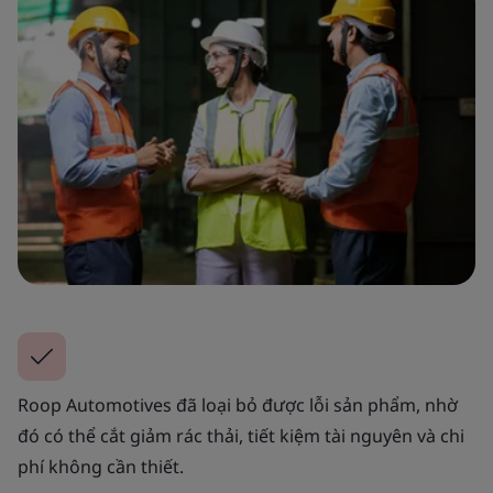
Roop Automotives đã loại bỏ được lỗi sản phẩm, nhờ
đó có thể cắt giảm rác thải, tiết kiệm tài nguyên và chi
phí không cần thiết.