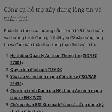
Công cụ hỗ trợ xây dựng lòng tin và
tuân thủ
Phần tiếp theo của hướng dẫn sẽ mô tả 5 tiêu chuẩn
và chương trình đánh giá thiết yếu để xây dựng lòng
tin và đảm bảo tuân thủ trong toàn lĩnh vực ô tô:
Hệ thống Quản lý An toàn Thông tin (ISO/IEC
27001)
Quy trình đánh giá TISAX®
Yêu cầu về an ninh mạng đối với xe (ISO/SAE
21434)
Chương trình Đánh giá Hệ thống An ninh mạng
cho xe ENX (VCS)
Chứng nhận BSI Kitemark™cho các Ứng dụng Kỹ
thuật số An toàn.