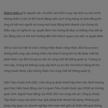
Không thiên vị
là nguyên tắc chi phối cách BSI cung cấp dịch vụ của mình.
Không thiên vị tức là BSI hành động một cách công bằng và bình đẳng khi
ứng xử với mọi người và trong mọi hoạt động kinh doanh của chúng tôi.
Điều này có nghĩa là các quyết định mà chúng tôi đưa ra không chịu bất kỳ
tác động nào có thể ảnh hưởng đến tính khách quan của việc ra quyết định.
Với tư cách là một tổ chức chứng nhận được công nhận, BSI Assurance
không thể cung cấp chứng nhận cho khách hàng khi họ đã được một bộ
phận khác của BSI Group tư vấn về cùng một hệ thống quản lý. Tương tự
như vậy, chúng tôi không cung cấp dịch vụ tư vấn cho khách hàng khi họ
cũng muốn được cấp chứng nhận cho cùng một hệ thống quản lý.
Viện Tiêu chuẩn Anh (BSI, một công ty được thành lập theo Sắc lệnh Hoàng
gia) thực hiện hoạt động của Cơ quan Tiêu chuẩn Quốc gia (NSB) tại Vương
quốc Anh. Ngoài hoạt động của NSB, BSI còn cùng với các Công ty thuộc
Tập đoàn cung cấp danh mục giải pháp kinh doanh đa dạng. Những giải
pháp này giúp các doanh nghiệp trên toàn thế giới cải thiện kết quả thông