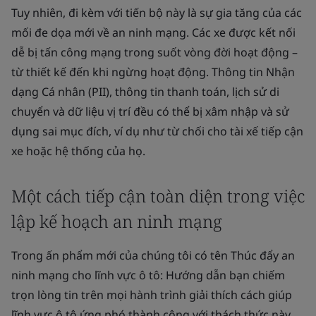
Tuy nhiên, đi kèm với tiến bộ này là sự gia tăng của các
mối đe dọa mới về an ninh mạng. Các xe được kết nối
dễ bị tấn công mạng trong suốt vòng đời hoạt động –
từ thiết kế đến khi ngừng hoạt động. Thông tin Nhận
dạng Cá nhân (PII), thông tin thanh toán, lịch sử di
chuyển và dữ liệu vị trí đều có thể bị xâm nhập và sử
dụng sai mục đích, ví dụ như từ chối cho tài xế tiếp cận
xe hoặc hệ thống của họ.
Một cách tiếp cận toàn diện trong việc
lập kế hoạch an ninh mạng
Trong ấn phẩm mới của chúng tôi có tên
Thúc đẩy an
ninh mạng cho lĩnh vực ô tô: Hướng dẫn bạn chiếm
trọn lòng tin trên mọi hành trình
giải thích cách giúp
lĩnh vực ô tô ứng phó thành công với thách thức này.