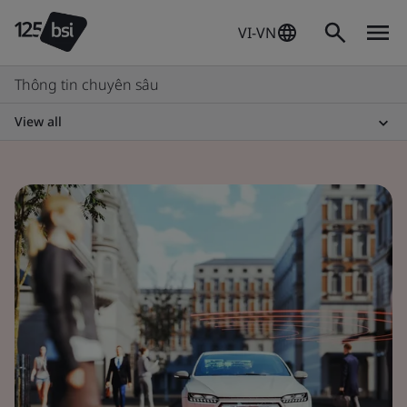
VI-VN
Thông tin chuyên sâu
View all