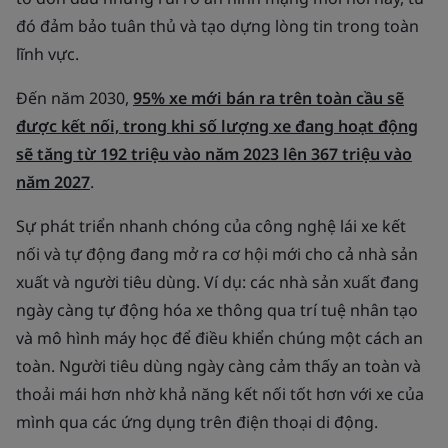
đó đảm bảo tuân thủ và tạo dựng lòng tin trong toàn
lĩnh vực.
Đến năm 2030,
95% xe mới bán ra trên toàn cầu sẽ
được kết nối, trong khi số lượng xe đang hoạt động
sẽ tăng từ 192 triệu vào năm 2023 lên 367 triệu vào
năm 2027
.
Sự phát triển nhanh chóng của công nghệ lái xe kết
nối và tự động đang mở ra cơ hội mới cho cả nhà sản
xuất và người tiêu dùng. Ví dụ: các nhà sản xuất đang
ngày càng tự động hóa xe thông qua trí tuệ nhân tạo
và mô hình máy học để điều khiển chúng một cách an
toàn. Người tiêu dùng ngày càng cảm thấy an toàn và
thoải mái hơn nhờ khả năng kết nối tốt hơn với xe của
mình qua các ứng dụng trên điện thoại di động.