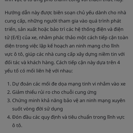
Hướng dẫn này được biên soạn chủ yếu dành cho nhà
cung cấp, những người tham gia vào quá trình phát
triển, sản xuất hoặc bảo trì các hệ thống điện và điện
tử (E/E) của xe, nhằm phác thảo một cách tiếp cận toàn
diện trong việc lập kế hoạch an ninh mạng cho lĩnh
vực ô tô, giúp các nhà cung cấp xây dựng niềm tin với
đối tác và khách hàng. Cách tiếp cận này dựa trên 4
yếu tố có mối liên hệ với nhau:
Dự đoán các mối đe dọa mạng tinh vi nhắm vào xe
Giảm thiểu rủi ro cho chuỗi cung ứng
Chứng minh khả năng bảo vệ an ninh mạng xuyên
suốt vòng đời sử dụng
Đón đầu các quy định và tiêu chuẩn trong lĩnh vực
ô tô.