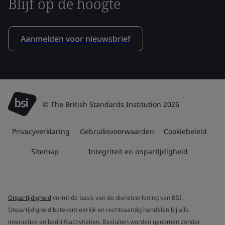
Blijf op de hoogte
Aanmelden voor nieuwsbrief
© The British Standards Institution 2026
Privacyverklaring
Gebruiksvoorwaarden
Cookiebeleid
Sitemap
Integriteit en onpartijdigheid
Onpartijdigheid
vormt de basis van de dienstverlening van BSI.
Onpartijdigheid betekent eerlijk en rechtvaardig handelen bij alle
interacties en bedrijfsactiviteiten. Besluiten worden genomen zonder