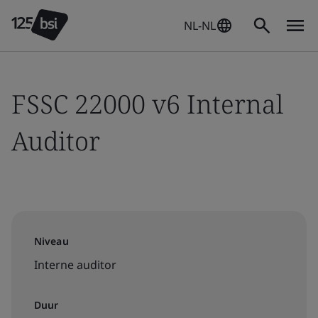
NL-NL
FSSC 22000 v6 Internal
Auditor
Niveau
Interne auditor
Duur